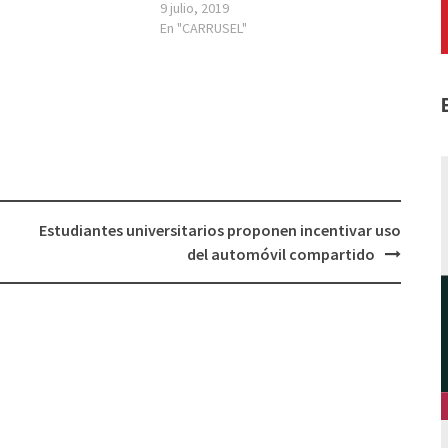
9 julio, 2019
En "CARRUSEL"
Estudiantes universitarios proponen incentivar uso
del automóvil compartido