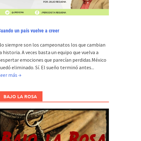
uando un país vuelve a creer
No siempre son los campeonatos los que cambian
a historia. A veces basta un equipo que vuelva a
espertar emociones que parecían perdidas.México
uedó eliminado. Sí. El sueño terminó antes...
Leer más →
BAJO LA ROSA