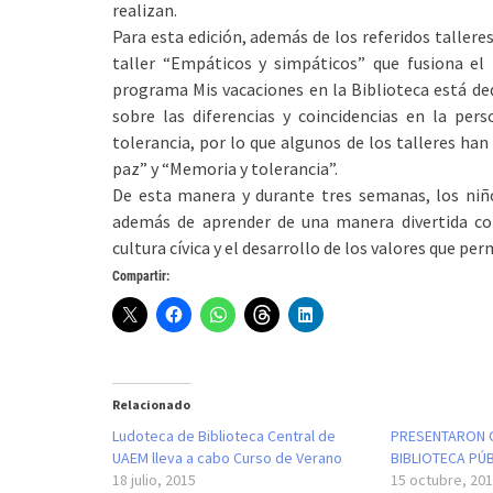
realizan.
Para esta edición, además de los referidos tallere
taller “Empáticos y simpáticos” que fusiona el
programa Mis vacaciones en la Biblioteca está de
sobre las diferencias y coincidencias en la per
tolerancia, por lo que algunos de los talleres h
paz” y “Memoria y tolerancia”.
De esta manera y durante tres semanas, los niño
además de aprender de una manera divertida com
cultura cívica y el desarrollo de los valores que pe
Compartir:
Relacionado
Ludoteca de Biblioteca Central de
PRESENTARON O
UAEM lleva a cabo Curso de Verano
BIBLIOTECA PÚ
18 julio, 2015
15 octubre, 20