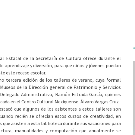
al Estatal de la Secretaría de Cultura ofrece durante el
e aprendizaje y diversión, para que niños y jóvenes puedan
te este receso escolar.
mo tercera edición de los talleres de verano, cuya formal
 Museos de la Dirección general de Patrimonio y Servicios
l Delegado Administrativo, Ramón Estrada García, quienes
cada en el Centro Cultural Mexiquense, Álvaro Vargas Cruz.
stacó que algunos de los asistentes a estos talleres son
cuando recién se ofrecían estos cursos de creatividad, en
 que asisten a esta biblioteca durante sus vacaciones para
ectura, manualidades y computación que anualmente se