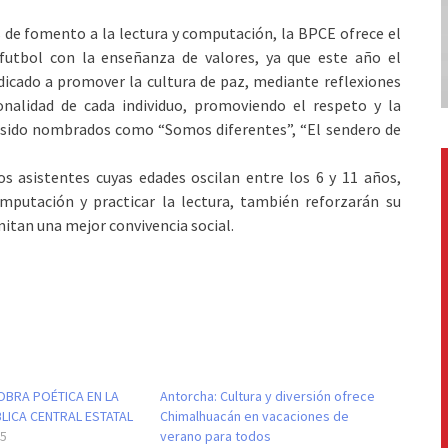
s de fomento a la lectura y computación, la BPCE ofrece el
 futbol con la enseñanza de valores, ya que este año el
dicado a promover la cultura de paz, mediante reflexiones
sonalidad de cada individuo, promoviendo el respeto y la
an sido nombrados como “Somos diferentes”, “El sendero de
s asistentes cuyas edades oscilan entre los 6 y 11 años,
putación y practicar la lectura, también reforzarán su
rmitan una mejor convivencia social.
BRA POÉTICA EN LA
Antorcha: Cultura y diversión ofrece
BLICA CENTRAL ESTATAL
Chimalhuacán en vacaciones de
15
verano para todos