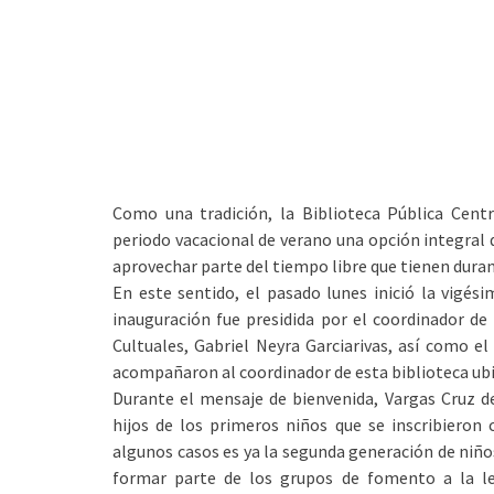
Como una tradición, la Biblioteca Pública Centr
periodo vacacional de verano una opción integral d
aprovechar parte del tiempo libre que tienen duran
En este sentido, el pasado lunes inició la vigési
inauguración fue presidida por el coordinador de
Cultuales, Gabriel Neyra Garciarivas, así como e
acompañaron al coordinador de esta biblioteca ubi
Durante el mensaje de bienvenida, Vargas Cruz de
hijos de los primeros niños que se inscribieron 
algunos casos es ya la segunda generación de niños
formar parte de los grupos de fomento a la l