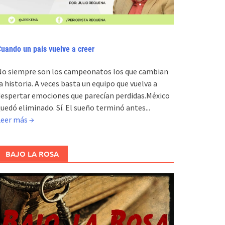
uando un país vuelve a creer
No siempre son los campeonatos los que cambian
a historia. A veces basta un equipo que vuelva a
espertar emociones que parecían perdidas.México
uedó eliminado. Sí. El sueño terminó antes...
Leer más →
BAJO LA ROSA