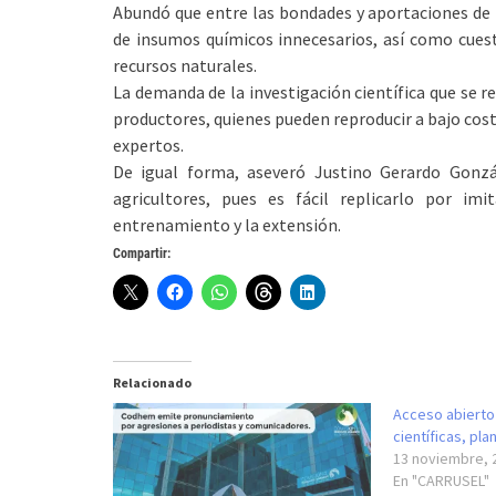
Abundó que entre las bondades y aportaciones de l
de insumos químicos innecesarios, así como cues
recursos naturales.
La demanda de la investigación científica que se re
productores, quienes pueden reproducir a bajo cos
expertos.
De igual forma, aseveró Justino Gerardo Gonzá
agricultores, pues es fácil replicarlo por im
entrenamiento y la extensión.
Compartir:
Relacionado
Acceso abierto
científicas, pl
13 noviembre, 
En "CARRUSEL"