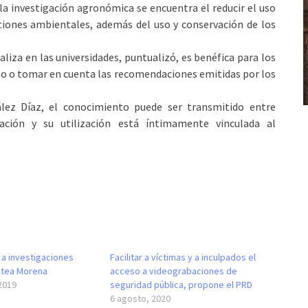
a investigación agronómica se encuentra el reducir el uso
tiones ambientales, además del uso y conservación de los
aliza en las universidades, puntualizó, es benéfica para los
to o tomar en cuenta las recomendaciones emitidas por los
lez Díaz, el conocimiento puede ser transmitido entre
itación y su utilización está íntimamente vinculada al
 a investigaciones
Facilitar a víctimas y a inculpados el
antea Morena
acceso a videograbaciones de
2019
seguridad pública, propone el PRD
6 agosto, 2020