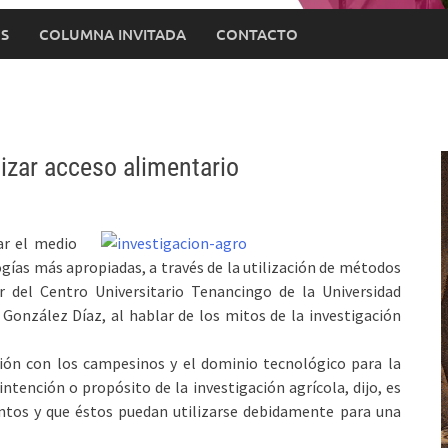
S
COLUMNA INVITADA
CONTACTO
tizar acceso alimentario
ar el medio
logías más apropiadas, a través de la utilización de métodos
or del Centro Universitario Tenancingo de la Universidad
onzález Díaz, al hablar de los mitos de la investigación
ción con los campesinos y el dominio tecnológico para la
tención o propósito de la investigación agrícola, dijo, es
entos y que éstos puedan utilizarse debidamente para una