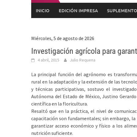
INICIO
EDICIÓN IMPRESA
SUPLEMENTO
Miércoles, 5 de agosto de 2026
Investigación agrícola para garan
4 abril, 2015
Julio Requena
La principal función del agrónomo es transform
rural en la adaptación y la extensión de las tecno
y técnicas participativas, sostuvo el investigad
Autónoma del Estado de México, Justino Gerardo G
científica en la floricultura.
Resaltó que en la práctica, el nivel de comunica
capacitación son fundamentales; sin embargo, la in
garantizar acceso económico y físico a los alim
nutrición suficiente.