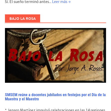
Sí. El sueño terminó antes...
Leer más →
BAJO LA ROSA
SMSEM reúne a docentes jubilados en festejos por el Día de la
Maestra y el Maestro
* Jenaro Martínez impulsó celebraciones en las 14 regiones