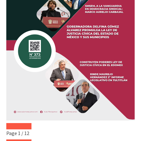
Page
1
/
12