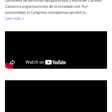
familiares de personas desaparecidas y María del Carmen
Zamora a organizaciones de la sociedad civil. Por
unanimidad, el Congreso mexiquense aprobó la...
Leer más →