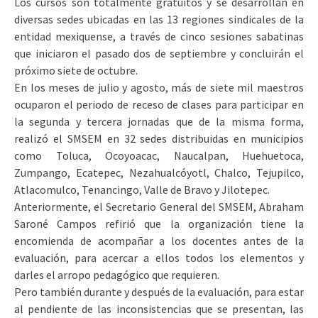
Los cursos son totalmente gratuitos y se desarrollan en
diversas sedes ubicadas en las 13 regiones sindicales de la
entidad mexiquense, a través de cinco sesiones sabatinas
que iniciaron el pasado dos de septiembre y concluirán el
próximo siete de octubre.
En los meses de julio y agosto, más de siete mil maestros
ocuparon el periodo de receso de clases para participar en
la segunda y tercera jornadas que de la misma forma,
realizó el SMSEM en 32 sedes distribuidas en municipios
como Toluca, Ocoyoacac, Naucalpan, Huehuetoca,
Zumpango, Ecatepec, Nezahualcóyotl, Chalco, Tejupilco,
Atlacomulco, Tenancingo, Valle de Bravo y Jilotepec.
Anteriormente, el Secretario General del SMSEM, Abraham
Saroné Campos refirió que la organización tiene la
encomienda de acompañar a los docentes antes de la
evaluación, para acercar a ellos todos los elementos y
darles el arropo pedagógico que requieren.
Pero también durante y después de la evaluación, para estar
al pendiente de las inconsistencias que se presentan, las