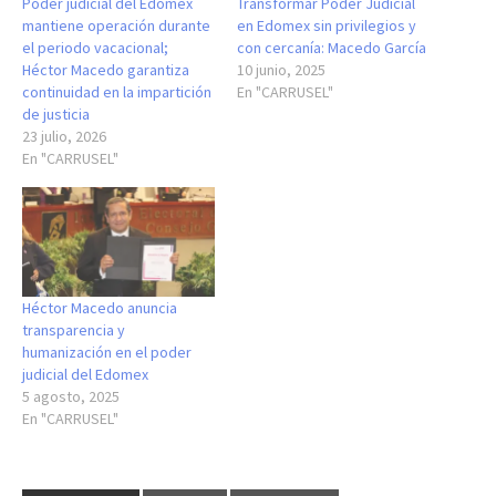
Poder judicial del Edomex
Transformar Poder Judicial
mantiene operación durante
en Edomex sin privilegios y
el periodo vacacional;
con cercanía: Macedo García
Héctor Macedo garantiza
10 junio, 2025
continuidad en la impartición
En "CARRUSEL"
de justicia
23 julio, 2026
En "CARRUSEL"
Héctor Macedo anuncia
transparencia y
humanización en el poder
judicial del Edomex
5 agosto, 2025
En "CARRUSEL"