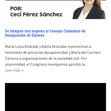
Se integran tres mujeres al Consejo Ciudadano de
Desaparición de Edomex
María Luisa Andrade y Adela Alvarado representan a
familiares de personas desaparecidas y María del Carmen
Zamora a organizaciones de la sociedad civil. Por
unanimidad, el Congreso mexiquense aprobó la...
Leer más →