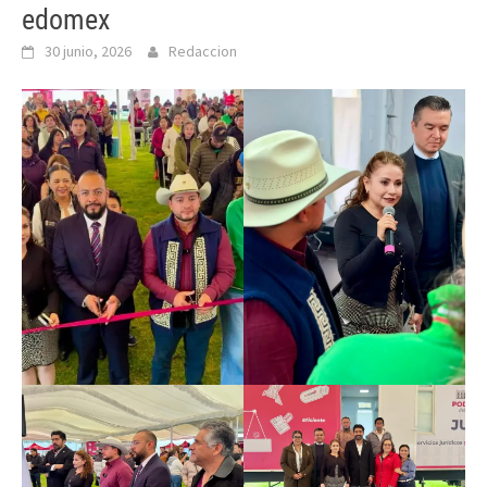
edomex
30 junio, 2026
Redaccion