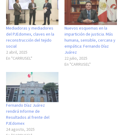
Mediadoras y mediadores
Nuevos esquemas en la
del PJEdomex, claves en la
impartición de justicia. Más
reconstrucción del tejido
humana, sensible, cercana y
social
empática: Fernando Díaz
2 abril, 2025
Juárez
En "CARRUSEL"
22 julio, 2025
En "CARRUSEL"
Fernando Díaz Juárez
rendirá Informe de
Resultados al frente del
PJEdomex
24 agosto, 2025