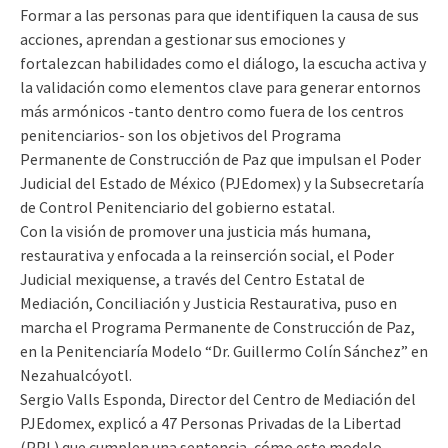
Formar a las personas para que identifiquen la causa de sus
acciones, aprendan a gestionar sus emociones y
fortalezcan habilidades como el diálogo, la escucha activa y
la validación como elementos clave para generar entornos
más armónicos -tanto dentro como fuera de los centros
penitenciarios- son los objetivos del Programa
Permanente de Construcción de Paz que impulsan el Poder
Judicial del Estado de México (PJEdomex) y la Subsecretaría
de Control Penitenciario del gobierno estatal.
Con la visión de promover una justicia más humana,
restaurativa y enfocada a la reinserción social, el Poder
Judicial mexiquense, a través del Centro Estatal de
Mediación, Conciliación y Justicia Restaurativa, puso en
marcha el Programa Permanente de Construcción de Paz,
en la Penitenciaría Modelo “Dr. Guillermo Colín Sánchez” en
Nezahualcóyotl.
Sergio Valls Esponda, Director del Centro de Mediación del
PJEdomex, explicó a 47 Personas Privadas de la Libertad
(PPL) que cumplen una sentencia, cómo este modelo