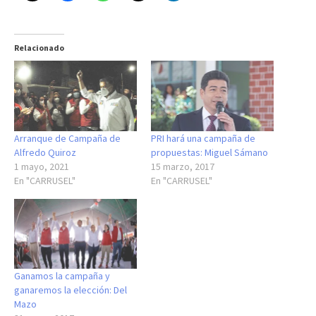
Relacionado
Arranque de Campaña de
PRI hará una campaña de
Alfredo Quiroz
propuestas: Miguel Sámano
1 mayo, 2021
15 marzo, 2017
En "CARRUSEL"
En "CARRUSEL"
Ganamos la campaña y
ganaremos la elección: Del
Mazo