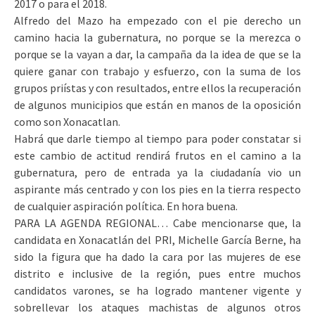
2017 o para el 2018.
Alfredo del Mazo ha empezado con el pie derecho un
camino hacia la gubernatura, no porque se la merezca o
porque se la vayan a dar, la campaña da la idea de que se la
quiere ganar con trabajo y esfuerzo, con la suma de los
grupos priístas y con resultados, entre ellos la recuperación
de algunos municipios que están en manos de la oposición
como son Xonacatlan.
Habrá que darle tiempo al tiempo para poder constatar si
este cambio de actitud rendirá frutos en el camino a la
gubernatura, pero de entrada ya la ciudadanía vio un
aspirante más centrado y con los pies en la tierra respecto
de cualquier aspiración política. En hora buena.
PARA LA AGENDA REGIONAL… Cabe mencionarse que, la
candidata en Xonacatlán del PRI, Michelle García Berne, ha
sido la figura que ha dado la cara por las mujeres de ese
distrito e inclusive de la región, pues entre muchos
candidatos varones, se ha logrado mantener vigente y
sobrellevar los ataques machistas de algunos otros