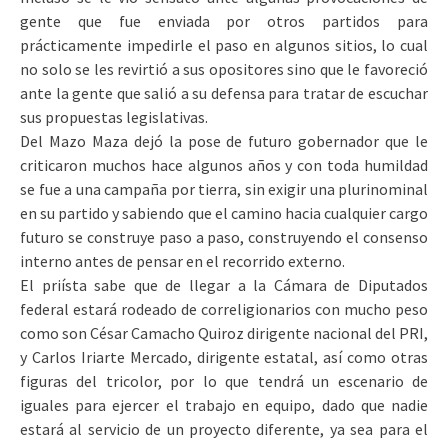
gente que fue enviada por otros partidos para
prácticamente impedirle el paso en algunos sitios, lo cual
no solo se les revirtió a sus opositores sino que le favoreció
ante la gente que salió a su defensa para tratar de escuchar
sus propuestas legislativas.
Del Mazo Maza dejó la pose de futuro gobernador que le
criticaron muchos hace algunos años y con toda humildad
se fue a una campaña por tierra, sin exigir una plurinominal
en su partido y sabiendo que el camino hacia cualquier cargo
futuro se construye paso a paso, construyendo el consenso
interno antes de pensar en el recorrido externo.
El priísta sabe que de llegar a la Cámara de Diputados
federal estará rodeado de correligionarios con mucho peso
como son César Camacho Quiroz dirigente nacional del PRI,
y Carlos Iriarte Mercado, dirigente estatal, así como otras
figuras del tricolor, por lo que tendrá un escenario de
iguales para ejercer el trabajo en equipo, dado que nadie
estará al servicio de un proyecto diferente, ya sea para el