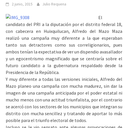
2 junio, 2015
Julio Requena
El
candidato del PRI a la diputación por el distrito federal 18,
con cabecera en Huixquilucan, Alfredo del Mazo Maza
realizó una campaña muy diferente a la que esperaban
tanto sus detractores como sus correligionarios, pues
ambos tenían la expectativa de ver un dispendio avasallador
y un egocentrismo magnificado que se centraría sobre el
futuro candidato a la gubernatura respaldado desde la
Presidencia de la República.
Y muy diferente a todas las versiones iniciales, Alfredo del
Mazo planeo una campaña con mucha madurez, sin dar la
imagen de una campaña anticipada por el poder estatal ni
mucho menos con una actitud triunfalista, por el contrario
se acercó con los sectores de los municipios que integran su
distrito con mucha sencillez y tratando de aportar lo más
posible para el triunfo electoral de todos.
Incluso se le vio sensato ante algunas provocaciones de