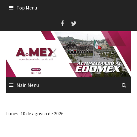
Skip
Top Menu
to
content
Main Menu
Lunes, 10 de agosto de 2026