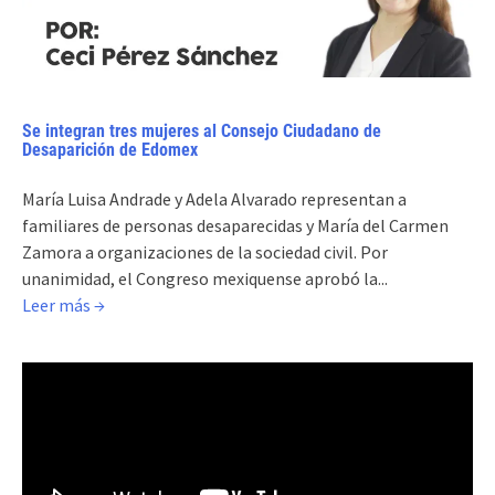
Se integran tres mujeres al Consejo Ciudadano de
Desaparición de Edomex
María Luisa Andrade y Adela Alvarado representan a
familiares de personas desaparecidas y María del Carmen
Zamora a organizaciones de la sociedad civil. Por
unanimidad, el Congreso mexiquense aprobó la...
Leer más →