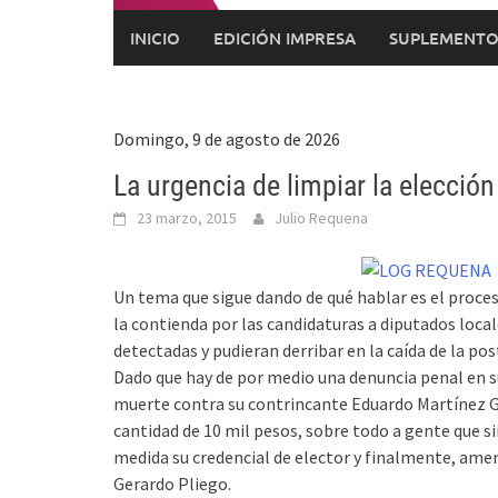
INICIO
EDICIÓN IMPRESA
SUPLEMENTO
Domingo, 9 de agosto de 2026
La urgencia de limpiar la elección
23 marzo, 2015
Julio Requena
Un tema que sigue dando de qué hablar es el proces
la contienda por las candidaturas a diputados loca
detectadas y pudieran derribar en la caída de la po
Dado que hay de por medio una denuncia penal en 
muerte contra su contrincante Eduardo Martínez 
cantidad de 10 mil pesos, sobre todo a gente que s
medida su credencial de elector y finalmente, ame
Gerardo Pliego.