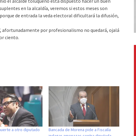
nio el alcalde toluqueño está dispuesto hacer un buen
 suplentes en la alcaldía, veremos si estos meses son
porque de entrada la veda electoral dificultará la difusión,
a’, afortunadamente por profesionalismo no quedará, ojalá
or ciento.
erte a otro diputado
Bancada de Morena pide a Fiscalía
indagar amenazas contra diputada