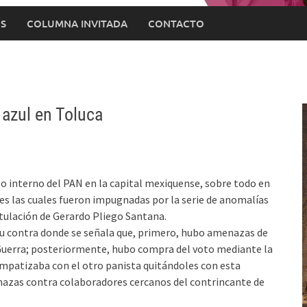
S
COLUMNA INVITADA
CONTACTO
 azul en Toluca
o interno del PAN en la capital mexiquense, sobre todo en
les las cuales fueron impugnadas por la serie de anomalías
stulación de Gerardo Pliego Santana.
su contra donde se señala que, primero, hubo amenazas de
Guerra; posteriormente, hubo compra del voto mediante la
impatizaba con el otro panista quitándoles con esta
nazas contra colaboradores cercanos del contrincante de