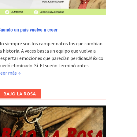
uando un país vuelve a creer
No siempre son los campeonatos los que cambian
a historia. A veces basta un equipo que vuelva a
espertar emociones que parecían perdidas.México
uedó eliminado. Sí. El sueño terminó antes...
Leer más →
BAJO LA ROSA