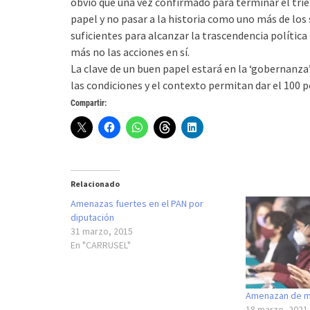
obvio que una vez confirmado para terminar el trie
papel y no pasar a la historia como uno más de los
suficientes para alcanzar la trascendencia política 
más no las acciones en sí.
La clave de un buen papel estará en la ‘gobernanz
las condiciones y el contexto permitan dar el 100 p
Compartir:
Relacionado
Amenazas fuertes en el PAN por
diputación
31 marzo, 2015
En "CARRUSEL"
Amenazan de mu
18 marzo, 2021