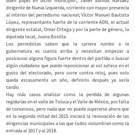
buen papel en dicho municipio-, Javier Salinas Narváez
dirigente de Nueva Izquierda, corriente con mayor presencia
al interior del perredismo nacional; Víctor Manuel Bautista
López, representante fuerte de la corriente ADN, el actual
dirigente estatal, Omar Ortega y por la parte de género, la
diputada local, Juana Bonilla.
Los perredistas saben que la carrera rumbo a la
gubernatura es cuesta arriba y necesitan empezar a
posicionar alguna figura fuerte dentro del partido o buscar
algún ciudadano que pueda reposicionar al sol azteca en el
gusto del electorado, pero corre contra reloj, pues solo
queda escasamente un año, definirlo después ya sería
tardío.
Hay más casos analizar como la perdida de algunas
regidurías en el valle de Toluca y el Valle de México, por falta
de consensos, pero nada que no pueda superarse ahora que
en la segunda mitad del 2015 iniciará la renovación de las
dirigencias municipales a las que todos vislumbran como la
entrada al 2017 y al 2018.