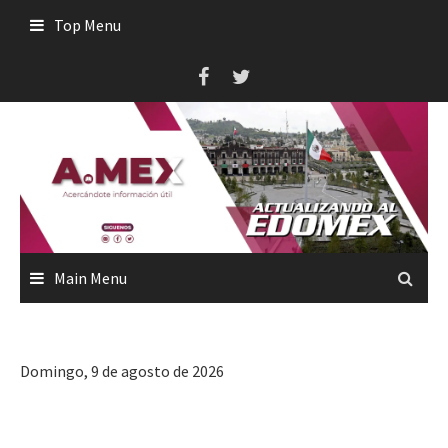
Skip
Top Menu
to
content
Main Menu
Domingo, 9 de agosto de 2026