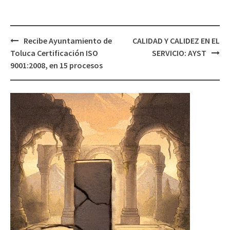
Post
Recibe Ayuntamiento de
CALIDAD Y CALIDEZ EN EL
navigation
Toluca Certificación ISO
SERVICIO: AYST
9001:2008, en 15 procesos