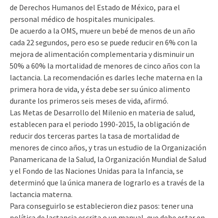
de Derechos Humanos del Estado de México, para el
personal médico de hospitales municipales.
De acuerdo a la OMS, muere un bebé de menos de un año
cada 22 segundos, pero eso se puede reducir en 6% con la
mejora de alimentación complementaria y disminuir un
50% a 60% la mortalidad de menores de cinco años con la
lactancia. La recomendación es darles leche materna en la
primera hora de vida, y ésta debe ser su único alimento
durante los primeros seis meses de vida, afirmó.
Las Metas de Desarrollo del Milenio en materia de salud,
establecen para el periodo 1990-2015, la obligación de
reducir dos terceras partes la tasa de mortalidad de
menores de cinco años, y tras un estudio de la Organización
Panamericana de la Salud, la Organización Mundial de Salud
y el Fondo de las Naciones Unidas para la Infancia, se
determinó que la única manera de lograrlo es a través de la
lactancia materna.
Para conseguirlo se establecieron diez pasos: tener una
política de lactancia escrita o un manual, que debe estar en