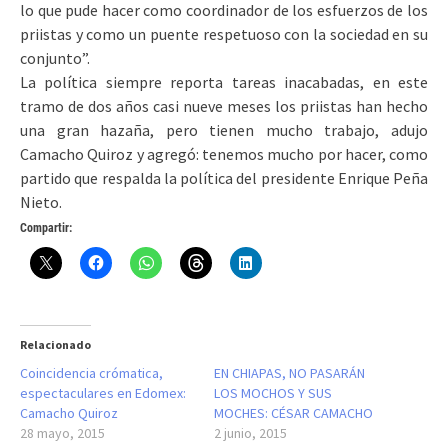
lo que pude hacer como coordinador de los esfuerzos de los
priistas y como un puente respetuoso con la sociedad en su
conjunto”.
La política siempre reporta tareas inacabadas, en este
tramo de dos años casi nueve meses los priistas han hecho
una gran hazaña, pero tienen mucho trabajo, adujo
Camacho Quiroz y agregó: tenemos mucho por hacer, como
partido que respalda la política del presidente Enrique Peña
Nieto.
Compartir:
Relacionado
Coincidencia crómatica,
EN CHIAPAS, NO PASARÁN
espectaculares en Edomex:
LOS MOCHOS Y SUS
Camacho Quiroz
MOCHES: CÉSAR CAMACHO
28 mayo, 2015
2 junio, 2015