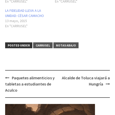
En "CARRUSEL"
En "CARRUSEL"
LA FIDELIDAD LLEVA A LA
UNIDAD: CÉSAR CAMACHO
13 mayo, 2015
En "CARRUSEL"
POSTED UNDER
CARRUSEL
NOTAS ABAJO
Post
Paquetes alimenticios y
Alcalde de Toluca viajará a
navigation
tabletas a estudiantes de
Hungría
Aculco