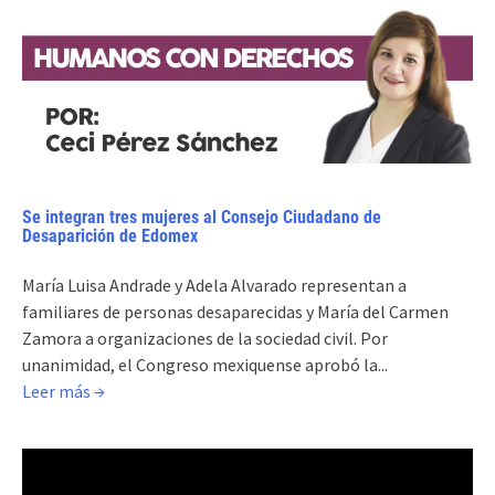
Se integran tres mujeres al Consejo Ciudadano de
Desaparición de Edomex
María Luisa Andrade y Adela Alvarado representan a
familiares de personas desaparecidas y María del Carmen
Zamora a organizaciones de la sociedad civil. Por
unanimidad, el Congreso mexiquense aprobó la...
Leer más →