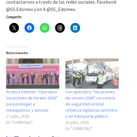
contactarnos a través de las redes sociales: Facebook
@SS.Edomex y en X @SS_Edomex.
Compartir:
Relacionado
Arranca Edomex “Operativo
Con operativo “Vacaciones
Vacaciones de Verano 2026”
de verano 2026” secretaría
para proteger a
de seguridad estatal
mexiquenses y turistas
refuerza vigilancia carretera
17 julio, 2026
y en transporte público
En "CARRUSEL"
20 julio, 2026
En "CARRUSEL"