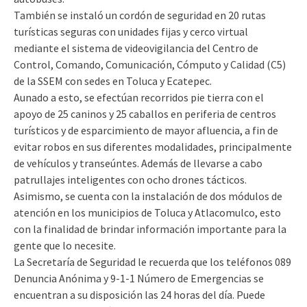
También se instaló un cordón de seguridad en 20 rutas
turísticas seguras con unidades fijas y cerco virtual
mediante el sistema de videovigilancia del Centro de
Control, Comando, Comunicación, Cómputo y Calidad (C5)
de la SSEM con sedes en Toluca y Ecatepec.
Aunado a esto, se efectúan recorridos pie tierra con el
apoyo de 25 caninos y 25 caballos en periferia de centros
turísticos y de esparcimiento de mayor afluencia, a fin de
evitar robos en sus diferentes modalidades, principalmente
de vehículos y transeúntes. Además de llevarse a cabo
patrullajes inteligentes con ocho drones tácticos.
Asimismo, se cuenta con la instalación de dos módulos de
atención en los municipios de Toluca y Atlacomulco, esto
con la finalidad de brindar información importante para la
gente que lo necesite.
La Secretaría de Seguridad le recuerda que los teléfonos 089
Denuncia Anónima y 9-1-1 Número de Emergencias se
encuentran a su disposición las 24 horas del día. Puede