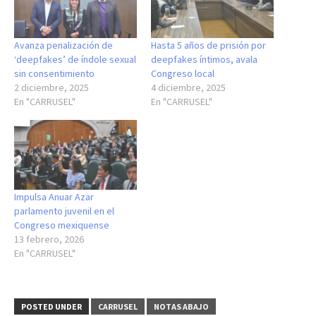
Avanza penalización de
Hasta 5 años de prisión por
‘deepfakes’ de índole sexual
deepfakes íntimos, avala
sin consentimiento
Congreso local
2 diciembre, 2025
4 diciembre, 2025
En "CARRUSEL"
En "CARRUSEL"
Impulsa Anuar Azar
parlamento juvenil en el
Congreso mexiquense
13 febrero, 2026
En "CARRUSEL"
POSTED UNDER
CARRUSEL
NOTAS ABAJO