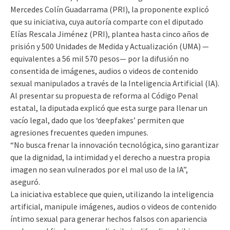
Mercedes Colín Guadarrama (PRI), la proponente explicó
que su iniciativa, cuya autoría comparte con el diputado
Elías Rescala Jiménez (PRI), plantea hasta cinco años de
prisión y 500 Unidades de Medida y Actualización (UMA) —
equivalentes a 56 mil 570 pesos— por la difusión no
consentida de imágenes, audios o videos de contenido
sexual manipulados a través de la Inteligencia Artificial (IA).
Al presentar su propuesta de reforma al Código Penal
estatal, la diputada explicó que esta surge para llenar un
vacío legal, dado que los ‘deepfakes’ permiten que
agresiones frecuentes queden impunes.
“No busca frenar la innovación tecnológica, sino garantizar
que la dignidad, la intimidad y el derecho a nuestra propia
imagen no sean vulnerados por el mal uso de la IA”,
aseguró.
La iniciativa establece que quien, utilizando la inteligencia
artificial, manipule imágenes, audios o videos de contenido
íntimo sexual para generar hechos falsos con apariencia