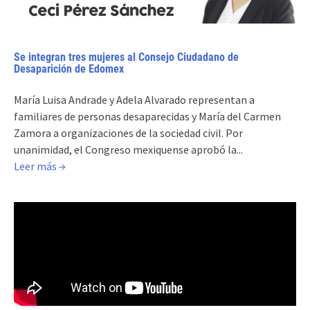
Se integran tres mujeres al Consejo Ciudadano de
Desaparición de Edomex
María Luisa Andrade y Adela Alvarado representan a
familiares de personas desaparecidas y María del Carmen
Zamora a organizaciones de la sociedad civil. Por
unanimidad, el Congreso mexiquense aprobó la...
Leer más →