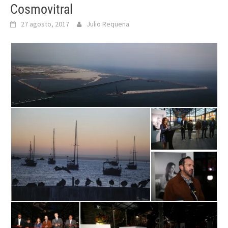
Cosmovitral
27 agosto, 2017
Julio Requena