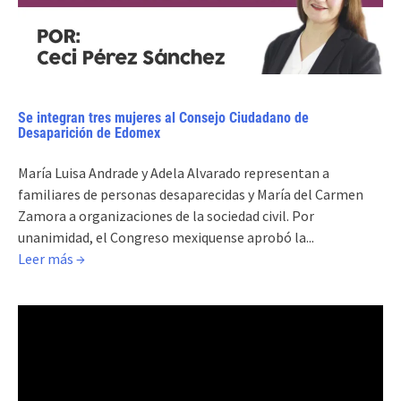
Se integran tres mujeres al Consejo Ciudadano de
Desaparición de Edomex
María Luisa Andrade y Adela Alvarado representan a
familiares de personas desaparecidas y María del Carmen
Zamora a organizaciones de la sociedad civil. Por
unanimidad, el Congreso mexiquense aprobó la...
Leer más →