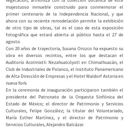
vegetación, armoniza con la colección botánica de este
majestuoso inmueble construido para conmemorar el
primer centenario de la Independencia Nacional, y que
ahora con su reciente remodelación permite la exhibición
de otro tipo de obras, tal es el caso de esta exposición
fotográfica que estará abierta al público hasta el 27 de
agosto.
Con 20 años de trayectoria, Susana Orozco ha expuesto su
obra en diversos recintos, entre los que destacan el
Auditorio Acolmixtli Nezahualcóyotl en Chimalhuacán, el
Club de Industriales de Polanco, el Instituto Panamericano
de Alta Dirección de Empresas y el Hotel Waldorf Astoria en
nueva York.
En la ceremonia de inauguración participaron también el
presidente del Patronato de la Orquesta Sinfónica del
Estado de México; el director de Patrimonio y Servicios
Culturales, Felipe González; la titular del Voluntariado,
María Esther Martínez, y el director de Patrimonio y
Servicios Culturales, Alejandro Balcázar.