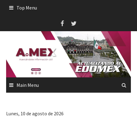
Skip
Top Menu
to
content
Main Menu
Lunes, 10 de agosto de 2026