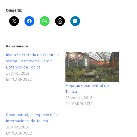
Compartir:
Relacionado
Invita Secretaría de Cultura a
visitar Cosmovitral Jardín
Botánico de Toluca
17 julio, 2018
En "CARRUSEL"
Mejoran Cosmovitral de
Toluca
28 enero, 2016
En "CARRUSEL"
Cosmovitral, el espacio más
internacional de Toluca
20 julio, 2018
En "CARRUSEL"