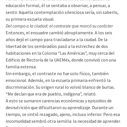
educación formal, él se sentaba a observar, a pensar, a
sentir. Aquella contemplación silenciosa sería, sin saberlo,
su primera escuela visual.
Del campo a la ciudad: el contraste que marcó su carácter
Entonces, el encuadre cambió abruptamente. A los seis
años dejó el campo para trasladarse a la ciudad. De la
libertad de los sembradíos pasó a la estrechez de dos
habitaciones en la Colonia “Las Américas”, muy cerca del
Edificio de Rectoría de la UAEMéx, donde convivió con una
familia extensa.
Sin embargo, el contraste no fue solo físico, también
emocional. Además, en la escuela primaria enfrentó la
discriminación. Su origen rural lo volvió blanco de burlas.
“Me decían que era de pueblo, indígena”, relató.
A esto se sumaron carencias económicas y episodios de
desnutrición que dificultaron su aprendizaje. Durante un
tiempo, se sintió rezagado, ajeno, incluso inferior. Pero esa
incomodidad sembró otra semilla: la necesidad de aprender.