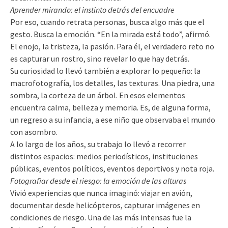
Aprender mirando: el instinto detrás del encuadre
Por eso, cuando retrata personas, busca algo más que el
gesto. Busca la emoción. “En la mirada está todo”, afirmó.
El enojo, la tristeza, la pasión. Para él, el verdadero reto no
es capturar un rostro, sino revelar lo que hay detrás.
Su curiosidad lo llevó también a explorar lo pequeño: la
macrofotografía, los detalles, las texturas. Una piedra, una
sombra, la corteza de un árbol. En esos elementos
encuentra calma, belleza y memoria. Es, de alguna forma,
un regreso a su infancia, a ese niño que observaba el mundo
con asombro.
A lo largo de los años, su trabajo lo llevó a recorrer
distintos espacios: medios periodísticos, instituciones
públicas, eventos políticos, eventos deportivos y nota roja.
Fotografiar desde el riesgo: la emoción de las alturas
Vivió experiencias que nunca imaginó: viajar en avión,
documentar desde helicópteros, capturar imágenes en
condiciones de riesgo. Una de las más intensas fue la