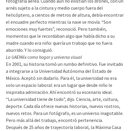
fotografía aérea. Cuando aún no existían los drones, con un
arnés sujeto a la cintura y medio cuerpo fuera del
helicóptero, a cientos de metros de altura, debía encontrar
el encuadre perfecto mientras la nave se movía. “Son
emociones muy fuertes”, reconoció. Pero también,
momentos que le recordaban algo que había dicho a su
madre cuando era niño: quería un trabajo que no fuera
aburrido. Y lo consiguió.
La UAEMéx como hogar y universo visual
En 2001, su historia tomó un rumbo definitivo. Fue invitado
a integrarse a la Universidad Autónoma del Estado de
México. Aceptó sin dudarlo. Para él, la universidad no era
solo un espacio laboral: era un lugar que desde niño le
inspiraba admiración. Ahí encontró su escenario ideal.
“La universidad tiene de todo”, dijo. Ciencia, arte, cultura,
deporte. Cada día ofrece nuevas historias, nuevos rostros,
nuevos retos. Para un fotógrafo, es un universo inagotable.
Pero más allá del trabajo, encontró pertenencia.
Después de 25 años de trayectoria laboral, la Máxima Casa