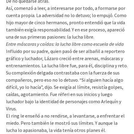
De no quedarse atrás.
Así, comenzó a leer, a interesarse por todo, a formarse por
cuenta propia. La adversidad no lo detuvo; lo empujó. Como
hijo mayor de cinco hermanos, pronto entendió que la vida
también exigía responsabilidad. Y en ese proceso, apareció
una de sus primeras pasiones: la lucha libre.
Entre máscaras y caídas: la lucha libre como escuela de vida
Influido por su padre, quien pasó de ser albañil a reportero
gráfico y luchador, Lázaro creció entre arenas, máscaras y
entrenamientos. La lucha libre fue, para él, disciplina y reto.
Su complexión delgada contrastaba con la fuerza de sus
compañeros, pero eso no lo detuvo. “Si alguien hacía algo
difícil, yo lo hacía”, dijo. Se exigía al límite, resistía golpes,
caídas, agotamiento. Fue réferi en sus inicios y luego
luchador bajo la identidad de personajes como Arlequín y
Virus.
El ring le enseñó a no rendirse, a levantarse, a enfrentar el
miedo. Pero también le mostró sus límites. Y aunque la
lucha lo apasionaba, la vida tenía otros planes él.