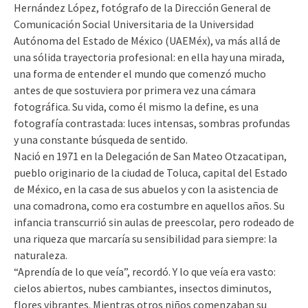
Hernández López, fotógrafo de la Dirección General de
Comunicación Social Universitaria de la Universidad
Autónoma del Estado de México (UAEMéx), va más allá de
una sólida trayectoria profesional: en ella hay una mirada,
una forma de entender el mundo que comenzó mucho
antes de que sostuviera por primera vez una cámara
fotográfica. Su vida, como él mismo la define, es una
fotografía contrastada: luces intensas, sombras profundas
y una constante búsqueda de sentido.
Nació en 1971 en la Delegación de San Mateo Otzacatipan,
pueblo originario de la ciudad de Toluca, capital del Estado
de México, en la casa de sus abuelos y con la asistencia de
una comadrona, como era costumbre en aquellos años. Su
infancia transcurrió sin aulas de preescolar, pero rodeado de
una riqueza que marcaría su sensibilidad para siempre: la
naturaleza.
“Aprendía de lo que veía”, recordó. Y lo que veía era vasto:
cielos abiertos, nubes cambiantes, insectos diminutos,
flores vibrantes. Mientras otros niños comenzaban su