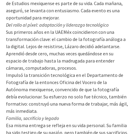
de Estudios mexiquense es parte de su vida. Cada mañana,
aseguró, se levanta con entusiasmo. Cada evento es una
oportunidad para mejorar.
Del rollo al píxel: adaptación y liderazgo tecnológico
Sus primeros años en la UAEMéx coincidieron con una
transformación clave: el cambio de la fotografía análoga a
la digital. Lejos de resistirse, Lázaro decidió adelantarse.
Aprendió desde cero, muchas veces quedándose en su
espacio de trabajo hasta la madrugada para entender
cámaras, computadoras, procesos.
Impulsó la transición tecnológica en el Departamento de
Fotografía de la entonces Oficina del Vocero de la
Autónoma mexiquense, convencido de que la fotografía
debía evolucionar. Su esfuerzo no solo fue técnico, también
formativo: construyó una nueva forma de trabajar, más ágil,
más inmediata.
Familia, sacrificio y legado
Esa misma entrega se refleja en su vida personal. Su familia
ha sido testigo de su pasión, pero también de sus sacrificios.