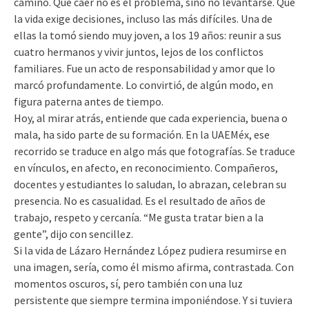
camino. Que caer no es el problema, sino no levantarse. Que
la vida exige decisiones, incluso las más difíciles. Una de
ellas la tomó siendo muy joven, a los 19 años: reunir a sus
cuatro hermanos y vivir juntos, lejos de los conflictos
familiares. Fue un acto de responsabilidad y amor que lo
marcó profundamente. Lo convirtió, de algún modo, en
figura paterna antes de tiempo.
Hoy, al mirar atrás, entiende que cada experiencia, buena o
mala, ha sido parte de su formación. En la UAEMéx, ese
recorrido se traduce en algo más que fotografías. Se traduce
en vínculos, en afecto, en reconocimiento. Compañeros,
docentes y estudiantes lo saludan, lo abrazan, celebran su
presencia. No es casualidad. Es el resultado de años de
trabajo, respeto y cercanía. “Me gusta tratar bien a la
gente”, dijo con sencillez.
Si la vida de Lázaro Hernández López pudiera resumirse en
una imagen, sería, como él mismo afirma, contrastada. Con
momentos oscuros, sí, pero también con una luz
persistente que siempre termina imponiéndose. Y si tuviera