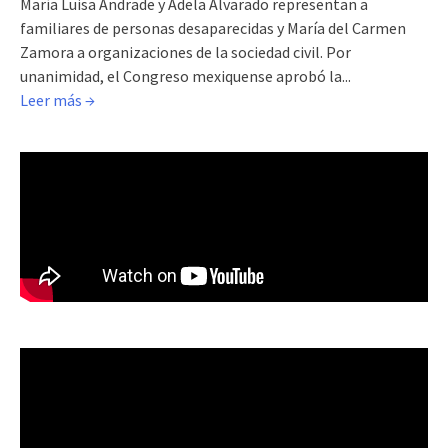
María Luisa Andrade y Adela Alvarado representan a
familiares de personas desaparecidas y María del Carmen
Zamora a organizaciones de la sociedad civil. Por
unanimidad, el Congreso mexiquense aprobó la...
Leer más →