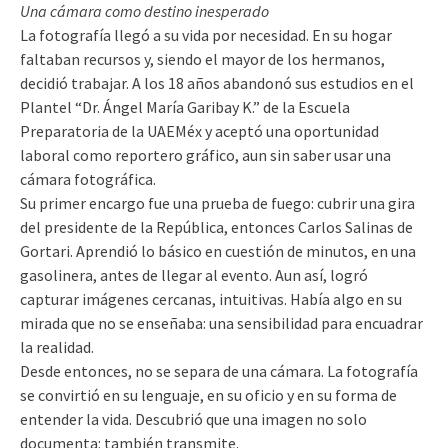
Una cámara como destino inesperado
La fotografía llegó a su vida por necesidad. En su hogar
faltaban recursos y, siendo el mayor de los hermanos,
decidió trabajar. A los 18 años abandonó sus estudios en el
Plantel “Dr. Ángel María Garibay K.” de la Escuela
Preparatoria de la UAEMéx y aceptó una oportunidad
laboral como reportero gráfico, aun sin saber usar una
cámara fotográfica.
Su primer encargo fue una prueba de fuego: cubrir una gira
del presidente de la República, entonces Carlos Salinas de
Gortari. Aprendió lo básico en cuestión de minutos, en una
gasolinera, antes de llegar al evento. Aun así, logró
capturar imágenes cercanas, intuitivas. Había algo en su
mirada que no se enseñaba: una sensibilidad para encuadrar
la realidad.
Desde entonces, no se separa de una cámara. La fotografía
se convirtió en su lenguaje, en su oficio y en su forma de
entender la vida. Descubrió que una imagen no solo
documenta: también transmite.