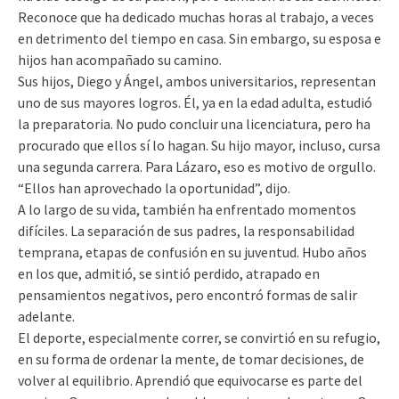
Reconoce que ha dedicado muchas horas al trabajo, a veces
en detrimento del tiempo en casa. Sin embargo, su esposa e
hijos han acompañado su camino.
Sus hijos, Diego y Ángel, ambos universitarios, representan
uno de sus mayores logros. Él, ya en la edad adulta, estudió
la preparatoria. No pudo concluir una licenciatura, pero ha
procurado que ellos sí lo hagan. Su hijo mayor, incluso, cursa
una segunda carrera. Para Lázaro, eso es motivo de orgullo.
“Ellos han aprovechado la oportunidad”, dijo.
A lo largo de su vida, también ha enfrentado momentos
difíciles. La separación de sus padres, la responsabilidad
temprana, etapas de confusión en su juventud. Hubo años
en los que, admitió, se sintió perdido, atrapado en
pensamientos negativos, pero encontró formas de salir
adelante.
El deporte, especialmente correr, se convirtió en su refugio,
en su forma de ordenar la mente, de tomar decisiones, de
volver al equilibrio. Aprendió que equivocarse es parte del