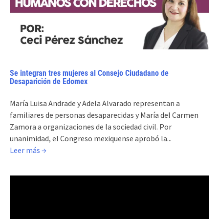
Se integran tres mujeres al Consejo Ciudadano de
Desaparición de Edomex
María Luisa Andrade y Adela Alvarado representan a
familiares de personas desaparecidas y María del Carmen
Zamora a organizaciones de la sociedad civil. Por
unanimidad, el Congreso mexiquense aprobó la...
Leer más →