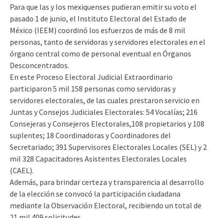
Para que las y los mexiquenses pudieran emitir su voto el
pasado 1 de junio, el Instituto Electoral del Estado de
México (IEEM) coordinó los esfuerzos de más de 8 mil
personas, tanto de servidoras y servidores electorales en el
órgano central como de personal eventual en Órganos
Desconcentrados.
En este Proceso Electoral Judicial Extraordinario
participaron 5 mil 158 personas como servidoras y
servidores electorales, de las cuales prestaron servicio en
Juntas y Consejos Judiciales Electorales: 54 Vocalías; 216
Consejeras y Consejeros Electorales,108 propietarios y 108
suplentes; 18 Coordinadoras y Coordinadores del
Secretariado; 391 Supervisores Electorales Locales (SEL) y 2
mil 328 Capacitadores Asistentes Electorales Locales
(CAEL).
Además, para brindar certeza y transparencia al desarrollo
de la elección se convocó la participación ciudadana
mediante la Observación Electoral, recibiendo un total de
21 mil 409 solicitudes.