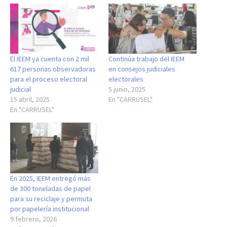
El IEEM ya cuenta con 2 mil
Continúa trabajo del IEEM
617 personas observadoras
en consejos judiciales
para el proceso electoral
electorales
judicial
5 junio, 2025
15 abril, 2025
En "CARRUSEL"
En "CARRUSEL"
En 2025, IEEM entregó más
de 300 toneladas de papel
para su reciclaje y permuta
por papelería institucional
9 febrero, 2026