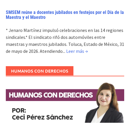
SMSEM reúne a docentes jubilados en festejos por el Día de la
Maestra y el Maestro
* Jenaro Martínez impulsó celebraciones en las 14 regiones
sindicales.* El sindicato rifó dos automóviles entre
maestras y maestros jubilados. Toluca, Estado de México, 31
de mayo de 2026. Atendiendo...
Leer más →
HUMANOS CON DERECHOS