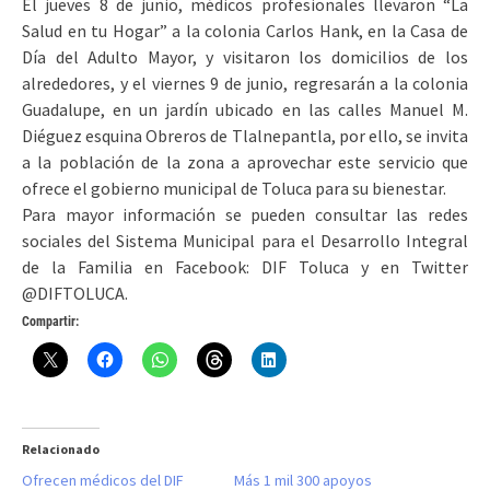
El jueves 8 de junio, médicos profesionales llevaron “La
Salud en tu Hogar” a la colonia Carlos Hank, en la Casa de
Día del Adulto Mayor, y visitaron los domicilios de los
alrededores, y el viernes 9 de junio, regresarán a la colonia
Guadalupe, en un jardín ubicado en las calles Manuel M.
Diéguez esquina Obreros de Tlalnepantla, por ello, se invita
a la población de la zona a aprovechar este servicio que
ofrece el gobierno municipal de Toluca para su bienestar.
Para mayor información se pueden consultar las redes
sociales del Sistema Municipal para el Desarrollo Integral
de la Familia en Facebook: DIF Toluca y en Twitter
@DIFTOLUCA.
Compartir:
Relacionado
Ofrecen médicos del DIF
Más 1 mil 300 apoyos