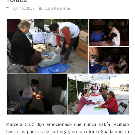
9 junio, 2017
Julio Requena
Marcela Cruz dijo emocionada que nunca había recibido
hasta las puertas de su hogar, en la colonia Guadalupe, la