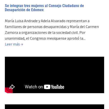
Se integran tres mujeres al Consejo Ciudadano de
Desaparición de Edomex
María Luisa Andrade y Adela Alvarado representan a
familiares de personas desaparecidas y María del Carmen
Zamora a organizaciones de la sociedad civil. Por
unanimidad, el Congreso mexiquense aprobó la...
Leer más →