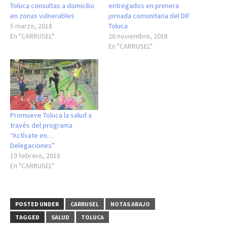
Toluca consultas a domicilio
entregados en primera
en zonas vulnerables
jornada comunitaria del DIF
5 marzo, 2018
Toluca
En "CARRUSEL"
26 noviembre, 2018
En "CARRUSEL"
Promueve Toluca la salud a
través del programa
“Actívate en…
Delegaciones”
19 febrero, 2018
En "CARRUSEL"
POSTED UNDER
CARRUSEL
NOTAS ABAJO
TAGGED
SALUD
TOLUCA