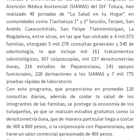
Atención Médica Asistencial (SIAMAS) del DIF Toluca, han
realizado 40 jornadas de “La Salud en tu Hogar” en
comunidades como Tlachaloya 1ª y 2ª Sección, Tecaxic, San
Andrés Cuexcontitlán, San Felipe Tlalmimilolpan, La
Magdalena, entre otras, en las que han visitado a 4 mil 072
familias, otorgado 5 mil 278 consultas generales y 545 de
odontología, lo que incluye mil 161 tratamientos
odontológicos, 307 colposcopías, mil 237 densitometrías
óseas, 216 estudios de Papanicolaou, 141 apoyos
funcionales, 228 derivaciones a los SIAMAS y 7 mil 775
pruebas rápidas de laboratorio.
Con este programa, que proporciona en promedio 120
consultas diarias, además de cuidar la salud de los
integrantes de las familias, se protege la economía de los
toluqueños, ya que se realizan estudios gratuitos como la
densitometría ósea, que de manera particular llega a costar
de 300 a 800 pesos, o la colposcopía con Papanicolaou, que
tiene un valor comercial aproximado de 400 pesos.