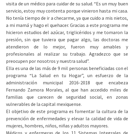
visita de un médico para cuidar de su salud. “Es un muy buen
servicio, estoy muy contenta porque vinieron hasta mi casa.
No tenía tiempo de ir a checarme, ya que cuido a mis nietos,
a mi mamá y hago el quehacer.
Gracias a este programa me
hicieron estudios del azúcar, triglicéridos y me tomaron la
presión, sin que tuviera que pagar algo, las doctoras me
atendieron de lo mejor, fueron muy amables y
profesionales al realizar su trabajo. Agradezco que se
preocupen por nosotros y nuestra salud”.
Ella es una de las más de 9 mil personas beneficiadas con el
programa “La Salud en tu Hogar”, un esfuerzo de la
administración municipal 2016-2018 que encabeza
Fernando Zamora Morales, al que han accedido miles de
familias que carecen de seguridad social, en zonas
vulnerables de la capital mexiquense.
El objetivo de este programa es fomentar la cultura de la
prevención de enfermedades y elevar la calidad de vida de
mujeres, hombres, niños, niñas y adultos mayores.
Médicos y enfermeras de los 11 Sistemas Integrales de