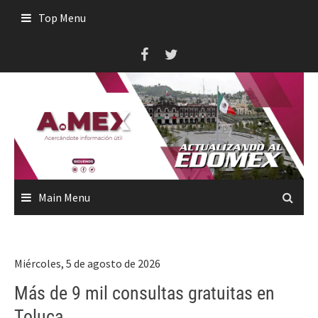
Skip
Top Menu
to
content
Main Menu
Miércoles, 5 de agosto de 2026
Más de 9 mil consultas gratuitas en
Toluca