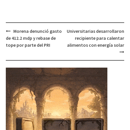
Post
Morena denunció gasto
Universitarias desarrollaron
navigation
de 412.2 mdp y rebase de
recipiente para calentar
tope por parte del PRI
alimentos con energía solar