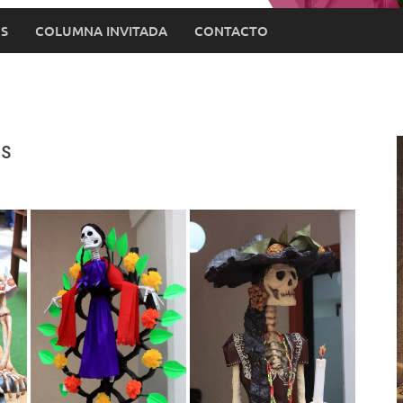
S
COLUMNA INVITADA
CONTACTO
as