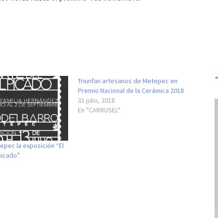
Triunfan artesanos de Metepec en
Premio Nacional de la Cerámica 2018
31 julio, 2018
En "CARRUSEL"
epec la exposición “El
picado”