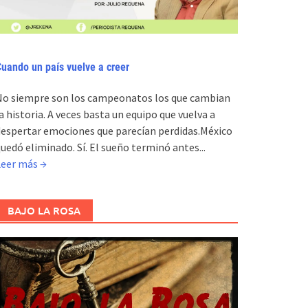
uando un país vuelve a creer
No siempre son los campeonatos los que cambian
a historia. A veces basta un equipo que vuelva a
espertar emociones que parecían perdidas.México
uedó eliminado. Sí. El sueño terminó antes...
Leer más →
BAJO LA ROSA