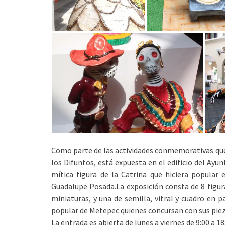
Como parte de las actividades conmemorativas que 
los Difuntos, está expuesta en el edificio del Ayu
mítica figura de la Catrina que hiciera popular
Guadalupe Posada.
La exposición consta de 8 figur
miniaturas, y una de semilla, vitral y cuadro en 
popular de Metepec quienes concursan con sus piez
La entrada es abierta de lunes a viernes de 9:00 a 