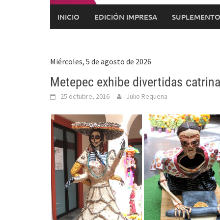
INICIO
EDICIÓN IMPRESA
SUPLEMENTO
Miércoles, 5 de agosto de 2026
Metepec exhibe divertidas catrin
25 octubre, 2016
Julio Requena