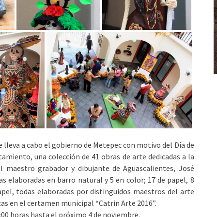
lleva a cabo el gobierno de Metepec con motivo del Día de
ntamiento, una colección de 41 obras de arte dedicadas a la
 el maestro grabador y dibujante de Aguascalientes, José
as elaboradas en barro natural y 5 en color; 17 de papel, 8
papel, todas elaboradas por distinguidos maestros del arte
as en el certamen municipal “Catrin Arte 2016”.
18:00 horas hasta el próximo 4 de noviembre.