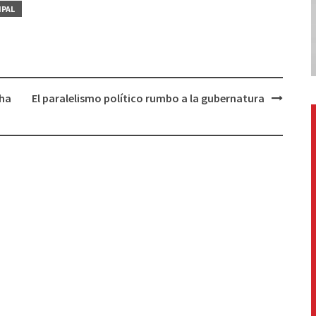
IPAL
cha
El paralelismo político rumbo a la gubernatura