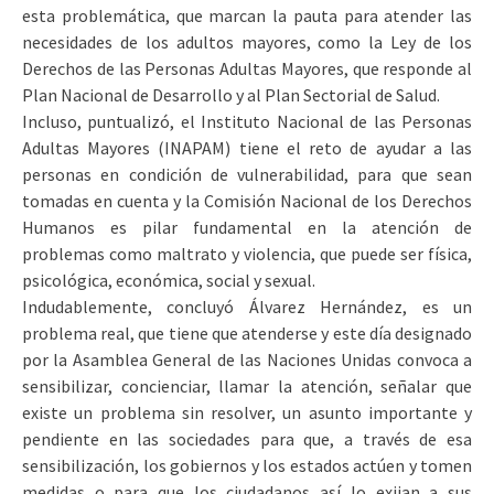
esta problemática, que marcan la pauta para atender las
necesidades de los adultos mayores, como la Ley de los
Derechos de las Personas Adultas Mayores, que responde al
Plan Nacional de Desarrollo y al Plan Sectorial de Salud.
Incluso, puntualizó, el Instituto Nacional de las Personas
Adultas Mayores (INAPAM) tiene el reto de ayudar a las
personas en condición de vulnerabilidad, para que sean
tomadas en cuenta y la Comisión Nacional de los Derechos
Humanos es pilar fundamental en la atención de
problemas como maltrato y violencia, que puede ser física,
psicológica, económica, social y sexual.
Indudablemente, concluyó Álvarez Hernández, es un
problema real, que tiene que atenderse y este día designado
por la Asamblea General de las Naciones Unidas convoca a
sensibilizar, concienciar, llamar la atención, señalar que
existe un problema sin resolver, un asunto importante y
pendiente en las sociedades para que, a través de esa
sensibilización, los gobiernos y los estados actúen y tomen
medidas o para que los ciudadanos así lo exijan a sus