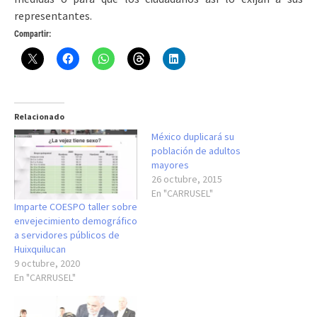
representantes.
Compartir:
Relacionado
México duplicará su
población de adultos
mayores
26 octubre, 2015
En "CARRUSEL"
Imparte COESPO taller sobre
envejecimiento demográfico
a servidores públicos de
Huixquilucan
9 octubre, 2020
En "CARRUSEL"