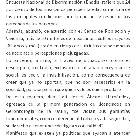
Encuesta Nacional de Discriminación (Enadis) refiere que 24
por ciento de los mexicanos perciben la edad como una de
las principales condiciones por la que no se respetan los
derechos de las personas.
Además, abundó, de acuerdo con el Censo de Población y
Vivienda, más de 10 millones de mexicanos adultos mayores
(60 años y más) están en riesgo de sufrir las consecuencias
de acciones o percepciones prejuzgadas.
Lo anterior, afirmó, a través de situaciones como el
desempleo, maltrato, exclusión social, abandono y muerte
social, es decir, la invisibilización, como consecuencia de
creer que ya no aportan, que no son necesarios en la
sociedad, pues se piensa que quien vale es quien produce.
De esta manera, dijo Heli Jesset Álvarez Hernández,
egresada de la primera generación de licenciados en
Gerontología de la UAEM, “se violan sus garantías
fundamentales, como el derecho al trabajo y a la seguridad,
su derecho a tener una vida digna y con calidad”.
Manifestó que existen ya políticas que ayudan a atender