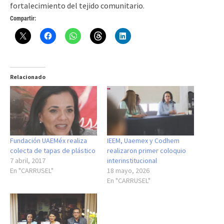
fortalecimiento del tejido comunitario.
Compartir:
Relacionado
Fundación UAEMéx realiza
IEEM, Uaemex y Codhem
colecta de tapas de plástico
realizaron primer coloquio
7 abril, 2017
interinstitucional
En "CARRUSEL"
18 mayo, 2026
En "CARRUSEL"