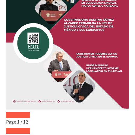
Page
1
/
12