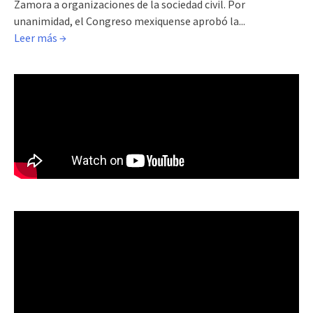
Zamora a organizaciones de la sociedad civil. Por
unanimidad, el Congreso mexiquense aprobó la...
Leer más →