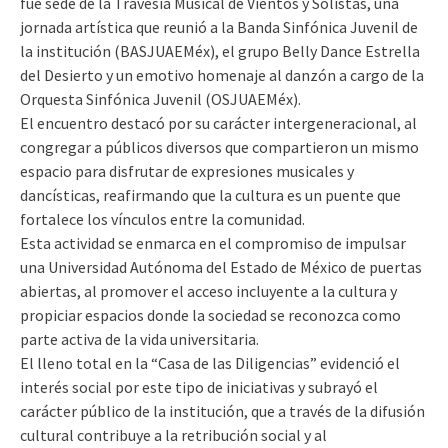
fue sede de la Travesía Musical de Vientos y Solistas, una
jornada artística que reunió a la Banda Sinfónica Juvenil de
la institución (BASJUAEMéx), el grupo Belly Dance Estrella
del Desierto y un emotivo homenaje al danzón a cargo de la
Orquesta Sinfónica Juvenil (OSJUAEMéx).
El encuentro destacó por su carácter intergeneracional, al
congregar a públicos diversos que compartieron un mismo
espacio para disfrutar de expresiones musicales y
dancísticas, reafirmando que la cultura es un puente que
fortalece los vínculos entre la comunidad.
Esta actividad se enmarca en el compromiso de impulsar
una Universidad Autónoma del Estado de México de puertas
abiertas, al promover el acceso incluyente a la cultura y
propiciar espacios donde la sociedad se reconozca como
parte activa de la vida universitaria.
El lleno total en la “Casa de las Diligencias” evidenció el
interés social por este tipo de iniciativas y subrayó el
carácter público de la institución, que a través de la difusión
cultural contribuye a la retribución social y al