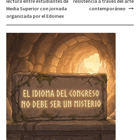
lectura entre estudiantes de
resistencia a través del arte
Media Superior con jornada
contemporáneo
organizada por el Edomex