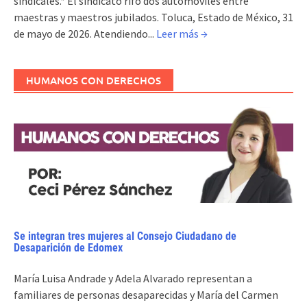
sindicales.* El sindicato rifó dos automóviles entre
maestras y maestros jubilados. Toluca, Estado de México, 31
de mayo de 2026. Atendiendo...
Leer más →
HUMANOS CON DERECHOS
Se integran tres mujeres al Consejo Ciudadano de
Desaparición de Edomex
María Luisa Andrade y Adela Alvarado representan a
familiares de personas desaparecidas y María del Carmen