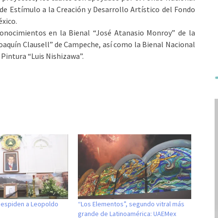
de Estímulo a la Creación y Desarrollo Artístico del Fondo
éxico.
conocimientos en la Bienal “José Atanasio Monroy” de la
Joaquín Clausell” de Campeche, así como la Bienal Nacional
 Pintura “Luis Nishizawa”.
 despiden a Leopoldo
“Los Elementos”, segundo vitral más
grande de Latinoamérica: UAEMex