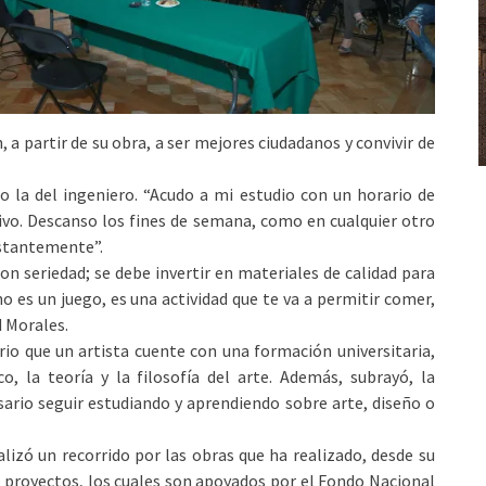
 partir de su obra, a ser mejores ciudadanos y convivir de
o la del ingeniero. “Acudo a mi estudio con un horario de
vivo. Descanso los fines de semana, como en cualquier otro
nstantemente”.
con seriedad; se debe invertir en materiales de calidad para
o es un juego, es una actividad que te va a permitir comer,
d Morales.
io que un artista cuente con una formación universitaria,
o, la teoría y la filosofía del arte. Además, subrayó, la
sario seguir estudiando y aprendiendo sobre arte, diseño o
izó un recorrido por las obras que ha realizado, desde su
s proyectos, los cuales son apoyados por el Fondo Nacional