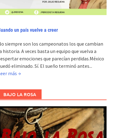
uando un país vuelve a creer
No siempre son los campeonatos los que cambian
a historia. A veces basta un equipo que vuelva a
espertar emociones que parecían perdidas.México
uedó eliminado. Sí. El sueño terminó antes...
Leer más →
BAJO LA ROSA