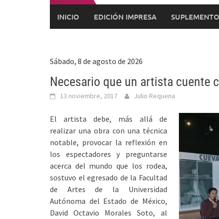
INICIO
EDICIÓN IMPRESA
SUPLEMENTO
Sábado, 8 de agosto de 2026
Necesario que un artista cuente c
13 noviembre, 2017
Julio Requena
El artista debe, más allá de
realizar una obra con una técnica
notable, provocar la reflexión en
los espectadores y preguntarse
acerca del mundo que los rodea,
sostuvo el egresado de la Facultad
de Artes de la Universidad
Autónoma del Estado de México,
David Octavio Morales Soto, al