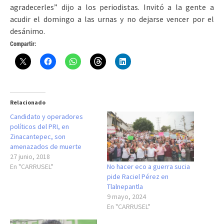
agradecerles” dijo a los periodistas. Invitó a la gente a
acudir el domingo a las urnas y no dejarse vencer por el
desánimo.
Compartir:
Relacionado
Candidato y operadores
políticos del PRI, en
Zinacantepec, son
amenazados de muerte
27 junio, 2018
No hacer eco a guerra sucia
En "CARRUSEL"
pide Raciel Pérez en
Tlalnepantla
9 mayo, 2024
En "CARRUSEL"