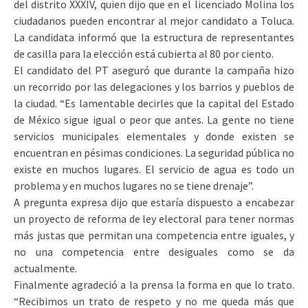
del distrito XXXIV, quien dijo que en el licenciado Molina los
ciudadanos pueden encontrar al mejor candidato a Toluca.
La candidata informó que la estructura de representantes
de casilla para la elección está cubierta al 80 por ciento.
El candidato del PT aseguró que durante la campaña hizo
un recorrido por las delegaciones y los barrios y pueblos de
la ciudad. “Es lamentable decirles que la capital del Estado
de México sigue igual o peor que antes. La gente no tiene
servicios municipales elementales y donde existen se
encuentran en pésimas condiciones. La seguridad pública no
existe en muchos lugares. El servicio de agua es todo un
problema y en muchos lugares no se tiene drenaje”.
A pregunta expresa dijo que estaría dispuesto a encabezar
un proyecto de reforma de ley electoral para tener normas
más justas que permitan una competencia entre iguales, y
no una competencia entre desiguales como se da
actualmente.
Finalmente agradeció a la prensa la forma en que lo trato.
“Recibimos un trato de respeto y no me queda más que