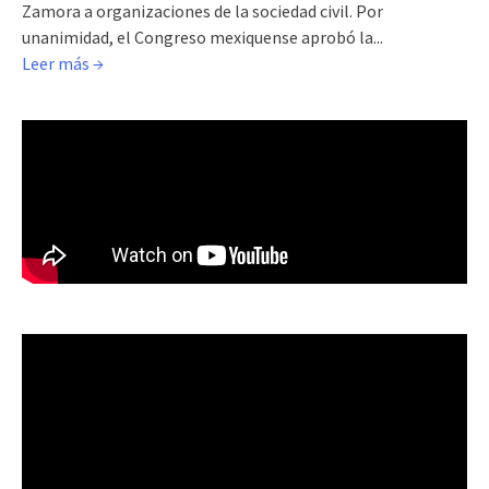
Zamora a organizaciones de la sociedad civil. Por
unanimidad, el Congreso mexiquense aprobó la...
Leer más →