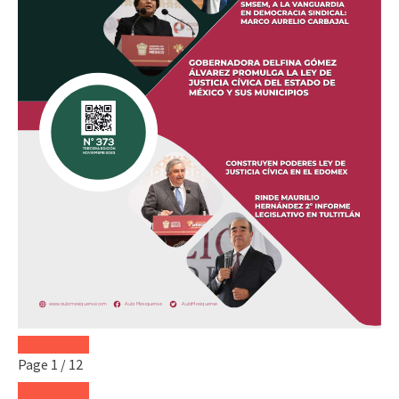
Page
1
/
12