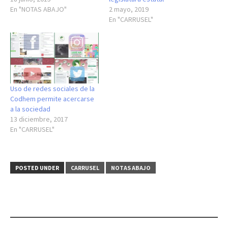
En "NOTAS ABAJO"
2 mayo, 2019
En "CARRUSEL"
Uso de redes sociales de la
Codhem permite acercarse
a la sociedad
13 diciembre, 2017
En "CARRUSEL"
POSTED UNDER
CARRUSEL
NOTAS ABAJO