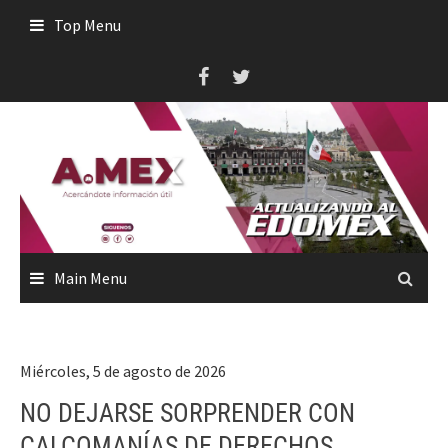
Skip
Top Menu
to
content
Main Menu
Miércoles, 5 de agosto de 2026
NO DEJARSE SORPRENDER CON
CALCOMANÍAS DE DERECHOS