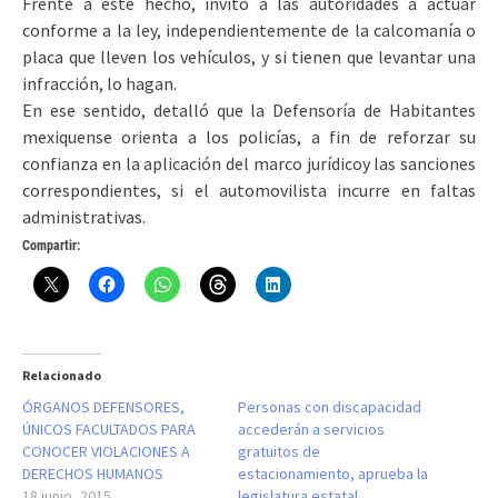
Frente a este hecho, invitó a las autoridades a actuar
conforme a la ley, independientemente de la calcomanía o
placa que lleven los vehículos, y si tienen que levantar una
infracción, lo hagan.
En ese sentido, detalló que la Defensoría de Habitantes
mexiquense orienta a los policías, a fin de reforzar su
confianza en la aplicación del marco jurídicoy las sanciones
correspondientes, si el automovilista incurre en faltas
administrativas.
Compartir:
Relacionado
ÓRGANOS DEFENSORES,
Personas con discapacidad
ÚNICOS FACULTADOS PARA
accederán a servicios
CONOCER VIOLACIONES A
gratuitos de
DERECHOS HUMANOS
estacionamiento, aprueba la
18 junio, 2015
legislatura estatal