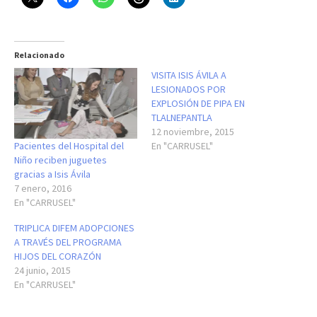
Relacionado
VISITA ISIS ÁVILA A
LESIONADOS POR
EXPLOSIÓN DE PIPA EN
TLALNEPANTLA
12 noviembre, 2015
Pacientes del Hospital del
En "CARRUSEL"
Niño reciben juguetes
gracias a Isis Ávila
7 enero, 2016
En "CARRUSEL"
TRIPLICA DIFEM ADOPCIONES
A TRAVÉS DEL PROGRAMA
HIJOS DEL CORAZÓN
24 junio, 2015
En "CARRUSEL"