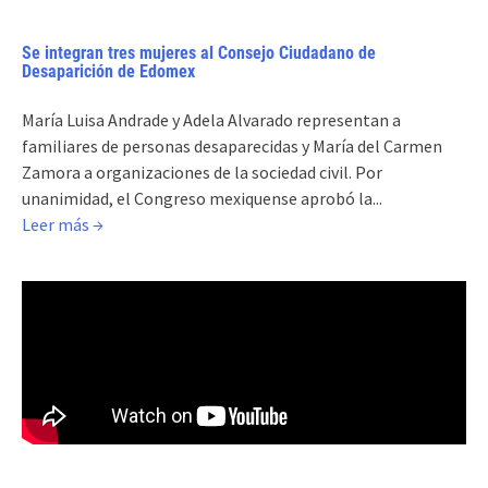
Se integran tres mujeres al Consejo Ciudadano de
Desaparición de Edomex
María Luisa Andrade y Adela Alvarado representan a
familiares de personas desaparecidas y María del Carmen
Zamora a organizaciones de la sociedad civil. Por
unanimidad, el Congreso mexiquense aprobó la...
Leer más →