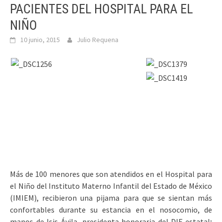
PACIENTES DEL HOSPITAL PARA EL
NIÑO
10 junio, 2015
Julio Requena
Más de 100 menores que son atendidos en el Hospital para
el Niño del Instituto Materno Infantil del Estado de México
(IMIEM), recibieron una pijama para que se sientan más
confortables durante su estancia en el nosocomio, de
manos de Isis Ávila, presidenta honoraria del DIF estatal;