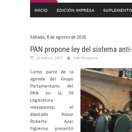
INICIO
EDICIÓN IMPRESA
SUPLEMENTO
Sábado, 8 de agosto de 2026
PAN propone ley del sistema anti
22 marzo, 2017
Julio Requena
Como parte de la
agenda del Grupo
Parlamentario del
PAN en la 59
Legislatura
mexiquense, el
diputado Anuar
Roberto Azar
Figueroa presentó