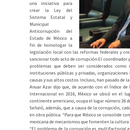
una iniciativa para
crear la Ley del
Sistema Estatal y
Municipal
Anticorrupción del
Estado de México a
fin de homologar la
legislación local con las reformas federales y cre
sancionar todo acto de corrupción.
El coordinador 
problemas que deben ser considerados como si
instituciones públicas y privadas, organizaciones 
causas y sus altos costos. Incluso, han pasado de la
Anuar Azar dijo que, de acuerdo con el Índice de
Internacional en 2016, México se ubicó en el lu
continente americano, ocupa el lugar número 26 de
Señaló, además, que a causa de la corrupción, ca
en obra pública. “Para que México se consolide co
mexicana de mecanismos que fomenten la cultura de
“El problema de la corrupción es multifactorial 