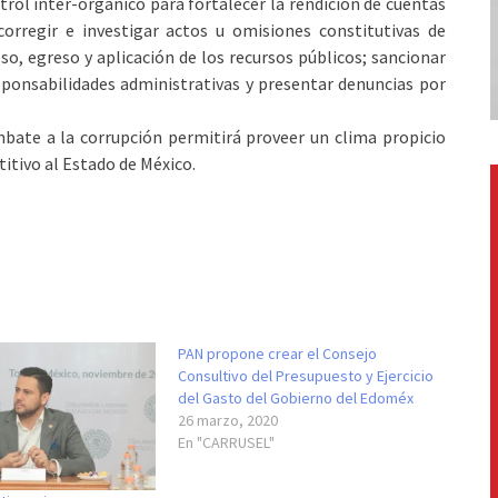
trol inter-orgánico para fortalecer la rendición de cuentas
 corregir e investigar actos u omisiones constitutivas de
eso, egreso y aplicación de los recursos públicos; sancionar
esponsabilidades administrativas y presentar denuncias por
mbate a la corrupción permitirá proveer un clima propicio
tivo al Estado de México.
PAN propone crear el Consejo
Consultivo del Presupuesto y Ejercicio
del Gasto del Gobierno del Edoméx
26 marzo, 2020
En "CARRUSEL"