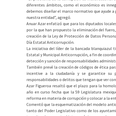
diferentes ámbitos, como el económico es inneg
debemos diseñar el marco normativo que ayude a pr
nuestra entidad”, agregó.
Anuar Azar enfatizó que para los diputados locales
por la que han propuesto la eliminación del fuero,
creación de la Ley de Protección de Datos Personal
Día Estatal Anticorrupción.
La iniciativa del líder de la bancada blanquiazul 
Estatal y Municipal Anticorrupción, a fin de coord
detección y sanción de responsabilidades administr
También prevé la creación de códigos de ética par
incentive a la ciudadanía y se garantice su 
responsabilidades o delitos que tengan que ver con
Azar Figueroa resaltó que el plazo para la homolo
año en curso fecha que la 59 Legislatura mexiq
reforma en materia de corrupción y colocar a la ent
Comentó que la esquematización del modelo antico
tanto del Poder Legislativo como de los ayuntami