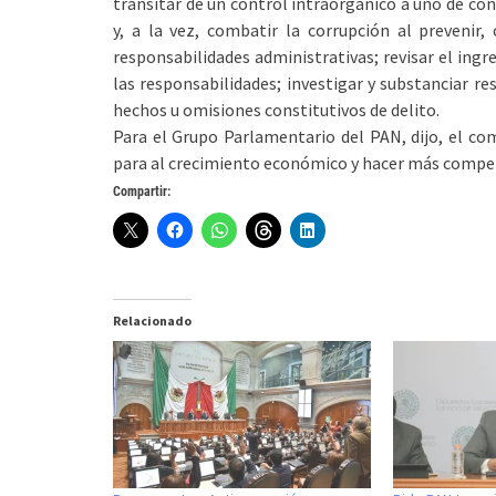
transitar de un control intraorgánico a uno de con
y, a la vez, combatir la corrupción al prevenir,
responsabilidades administrativas; revisar el ingr
las responsabilidades; investigar y substanciar r
hechos u omisiones constitutivos de delito.
Para el Grupo Parlamentario del PAN, dijo, el co
para al crecimiento económico y hacer más competi
Compartir:
Relacionado