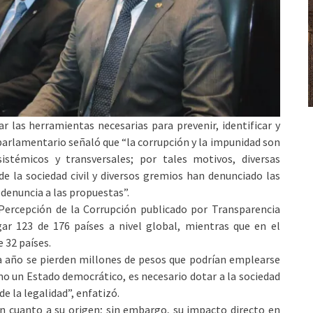
ar las herramientas necesarias para prevenir, identificar y
parlamentario señaló que “la corrupción y la impunidad son
stémicos y transversales; por tales motivos, diversas
de la sociedad civil y diversos gremios han denunciado las
 denuncia a las propuestas”.
 Percepción de la Corrupción publicado por Transparencia
gar 123 de 176 países a nivel global, mientras que en el
 32 países.
da año se pierden millones de pesos que podrían emplearse
mo un Estado democrático, es necesario dotar a la sociedad
 la legalidad”, enfatizó.
en cuanto a su origen; sin embargo, su impacto directo en