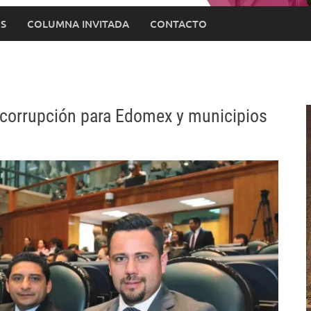
S
COLUMNA INVITADA
CONTACTO
-corrupción para Edomex y municipios