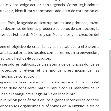
able y nos exige actuar con urgencia. Como legisladores
evenir, identificar y sancionar todo acto de corrupción en
 del PAN, la agenda anticorrupción es una prioridad, razón
 el decomiso de bienes producto de actos de corrupción, la
es del Estado de México y sus Municipios y la creación del
tiene el objetivo de crear la ley que establecerá el Sistema
inar a las autoridades locales competentes en la prevención,
ativas y hechos de corrupción.
a servidores públicos, de un sistema de denuncias donde se
protección y elevar el tiempo de prescripción de las
 hechos de corrupción.
gación de la normatividad vigente vence el 18 de julio del
uense debe considerar para cumplir con el mandato de la
idad a la vanguardia legislativa en este rubro.
rrupción pone énfasis en los órganos internos de control
entos y los organismos autónomos en la entidad, a fin de