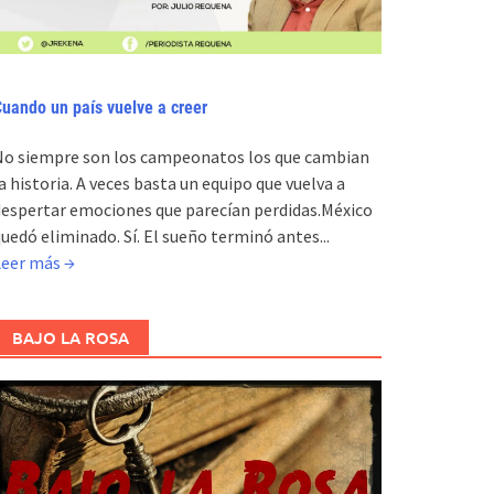
uando un país vuelve a creer
No siempre son los campeonatos los que cambian
a historia. A veces basta un equipo que vuelva a
espertar emociones que parecían perdidas.México
uedó eliminado. Sí. El sueño terminó antes...
Leer más →
BAJO LA ROSA