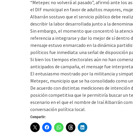
“Metepec no volverá al pasado”, afirmó ante los as
el DIF municipal en favor de adultos mayores, mujer
Albarrán sostuvo que el servicio público debe reali
describir la labor desarrollada junto a la denomina
Sin embargo, el momento que concentró la atención
referencia a integrarse y dar lo mejor de sí dentro 
mensaje estuvo enmarcado en la dinámica partidista
políticos fue inmediata: una señal de disposición 
Si bien los tiempos electorales aún no han comen
anticipados de campaña, el mensaje fue interpret
El entusiasmo mostrado por la militancia y simpat
Metepec, municipio que se ha consolidado como uno
De acuerdo con distintas mediciones de intención 
posición competitiva que le permitiría buscar un te
escenario en el que el nombre de Iraí Albarrán comi
conversación política local.
Compartir: