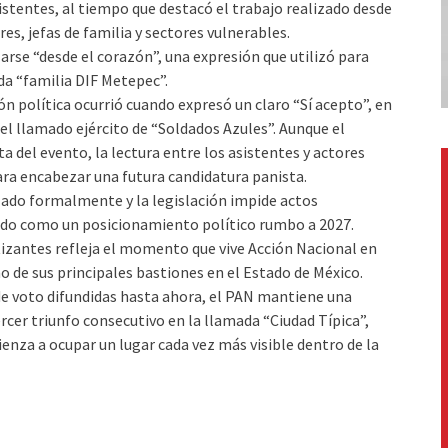
istentes, al tiempo que destacó el trabajo realizado desde
es, jefas de familia y sectores vulnerables.
zarse “desde el corazón”, una expresión que utilizó para
da “familia DIF Metepec”.
 política ocurrió cuando expresó un claro “Sí acepto”, en
del llamado ejército de “Soldados Azules”. Aunque el
 del evento, la lectura entre los asistentes y actores
para encabezar una futura candidatura panista.
zado formalmente y la legislación impide actos
ado como un posicionamiento político rumbo a 2027.
izantes refleja el momento que vive Acción Nacional en
 de sus principales bastiones en el Estado de México.
de voto difundidas hasta ahora, el PAN mantiene una
rcer triunfo consecutivo en la llamada “Ciudad Típica”,
enza a ocupar un lugar cada vez más visible dentro de la