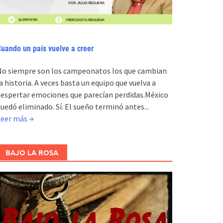
uando un país vuelve a creer
No siempre son los campeonatos los que cambian
a historia. A veces basta un equipo que vuelva a
espertar emociones que parecían perdidas.México
uedó eliminado. Sí. El sueño terminó antes...
Leer más →
BAJO LA ROSA