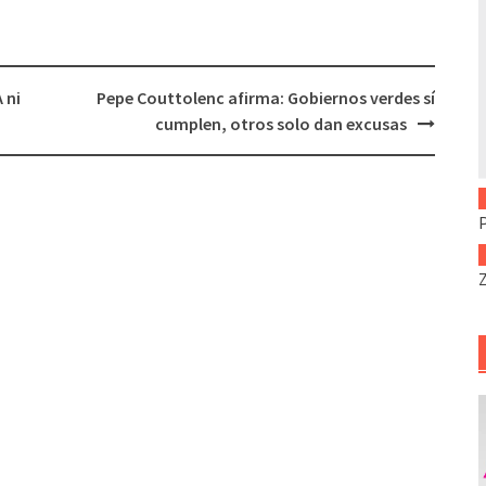
 ni
Pepe Couttolenc afirma: Gobiernos verdes sí
cumplen, otros solo dan excusas