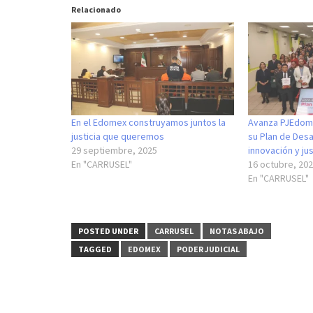
Relacionado
En el Edomex construyamos juntos la
Avanza PJEdome
justicia que queremos
su Plan de Desa
29 septiembre, 2025
innovación y jus
En "CARRUSEL"
16 octubre, 20
En "CARRUSEL"
POSTED UNDER
CARRUSEL
NOTAS ABAJO
TAGGED
EDOMEX
PODER JUDICIAL