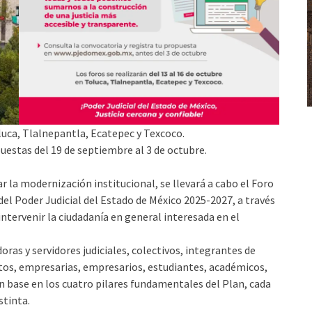
luca, Tlalnepantla, Ecatepec y Texcoco.
uestas del 19 de septiembre al 3 de octubre.
ar la modernización institucional, se llevará a cabo el Foro
del Poder Judicial del Estado de México 2025-2027, a través
intervenir la ciudadanía en general interesada en el
doras y servidores judiciales, colectivos, integrantes de
itos, empresarias, empresarios, estudiantes, académicos,
con base en los cuatro pilares fundamentales del Plan, cada
stinta.