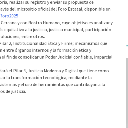
ria, realizar su registro y enviar su propuesta de
avés del micrositio oficial del Foro Estatal, disponible en
foro2025
cia Cercana y con Rostro Humano, cuyo objetivo es analizar y
equitativo a la justicia, justicia municipal, participación
soluciones, entre otros.
ilar 2, Institucionalidad Ética y Firme; mecanismos que
n entre órganos internos y la formación ética y
el fin de consolidar un Poder Judicial confiable, imparcial
ará el Pilar 3, Justicia Moderna y Digital que tiene como
lsar la transformación tecnológica, mediante la
 sistemas y el uso de herramientas que contribuyan a la
os de justicia.