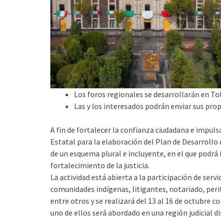
Los foros regionales se desarrollarán en To
Las y los interesados podrán enviar sus prop
A fin de fortalecer la confianza ciudadana e impuls
Estatal para la elaboración del Plan de Desarrollo 
de un esquema plural e incluyente, en el que podrá 
fortalecimiento de la justicia.
La actividad está abierta a la participación de servi
comunidades indígenas, litigantes, notariado, per
entre otros y se realizará del 13 al 16 de octubre 
uno de ellos será abordado en una región judicial di