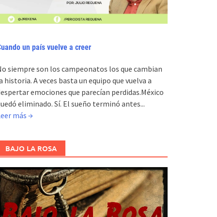
uando un país vuelve a creer
No siempre son los campeonatos los que cambian
a historia. A veces basta un equipo que vuelva a
espertar emociones que parecían perdidas.México
uedó eliminado. Sí. El sueño terminó antes...
Leer más →
BAJO LA ROSA