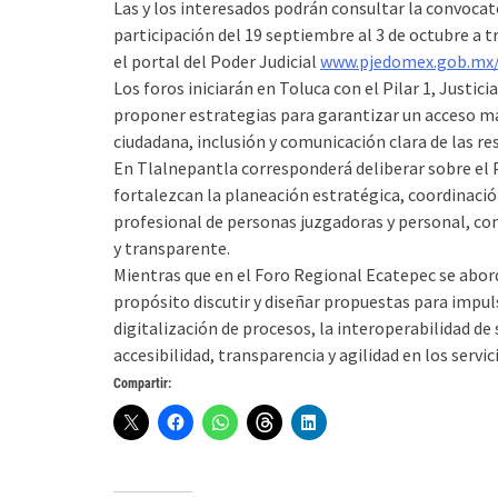
Las y los interesados podrán consultar la convocato
participación del 19 septiembre al 3 de octubre a tr
el portal del Poder Judicial
www.pjedomex.gob.mx/
Los foros iniciarán en Toluca con el Pilar 1, Justi
proponer estrategias para garantizar un acceso más 
ciudadana, inclusión y comunicación clara de las re
En Tlalnepantla corresponderá deliberar sobre el P
fortalezcan la planeación estratégica, coordinació
profesional de personas juzgadoras y personal, con 
y transparente.
Mientras que en el Foro Regional Ecatepec se abord
propósito discutir y diseñar propuestas para impu
digitalización de procesos, la interoperabilidad de
accesibilidad, transparencia y agilidad en los servici
Compartir: