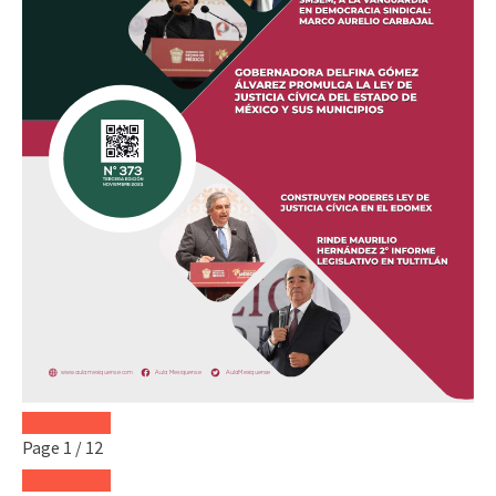
Page
1
/
12