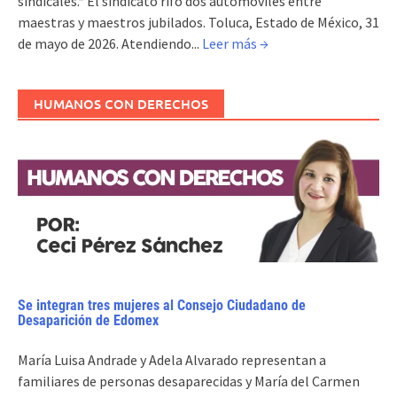
sindicales.* El sindicato rifó dos automóviles entre
maestras y maestros jubilados. Toluca, Estado de México, 31
de mayo de 2026. Atendiendo...
Leer más →
HUMANOS CON DERECHOS
Se integran tres mujeres al Consejo Ciudadano de
Desaparición de Edomex
María Luisa Andrade y Adela Alvarado representan a
familiares de personas desaparecidas y María del Carmen