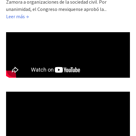
Zamora a organizaciones de la sociedad civil. Por
unanimidad, el Congreso mexiquense aprobó la...
Leer más →