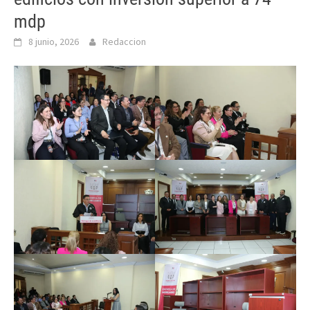
mdp
8 junio, 2026
Redaccion