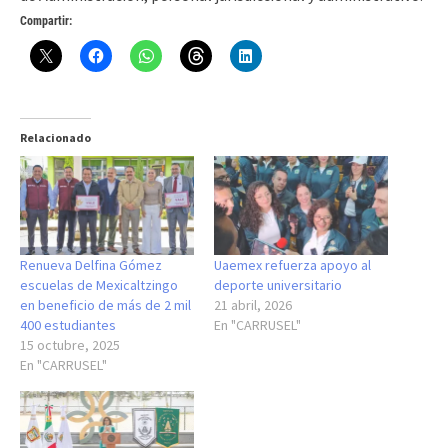
Compartir:
Relacionado
Renueva Delfina Gómez
Uaemex refuerza apoyo al
escuelas de Mexicaltzingo
deporte universitario
en beneficio de más de 2 mil
21 abril, 2026
400 estudiantes
En "CARRUSEL"
15 octubre, 2025
En "CARRUSEL"