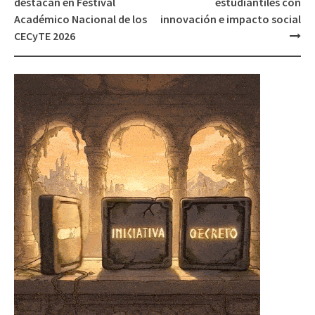
destacan en Festival
estudiantiles con
Académico Nacional de los
innovación e impacto social
CECyTE 2026