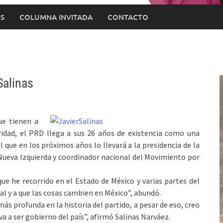
S
COLUMNA INVITADA
CONTACTO
Salinas
ue tienen a
ridad, el PRD llega a sus 26 años de existencia como una
 que en los próximos años lo llevará a la presidencia de la
 Nueva Izquierda y coordinador nacional del Movimiento por
que he recorrido en el Estado de México y varias partes del
ial y a que las cosas cambien en México”, abundó.
 más profunda en la historia del partido, a pesar de eso, creo
 va a ser gobierno del país”, afirmó Salinas Narváez.