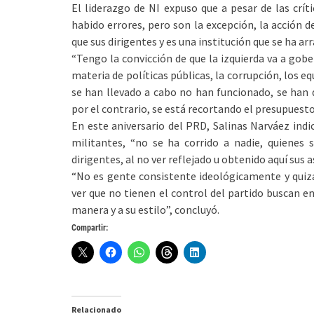
El liderazgo de NI expuso que a pesar de las crít
habido errores, pero son la excepción, la acción d
que sus dirigentes y es una institución que se ha arr
“Tengo la convicción de que la izquierda va a gobe
materia de políticas públicas, la corrupción, los 
se han llevado a cabo no han funcionado, se han 
por el contrario, se está recortando el presupuesto
En este aniversario del PRD, Salinas Narváez ind
militantes, “no se ha corrido a nadie, quienes
dirigentes, al no ver reflejado u obtenido aquí sus 
“No es gente consistente ideológicamente y quiz
ver que no tienen el control del partido buscan en
manera y a su estilo”, concluyó.
Compartir:
Relacionado