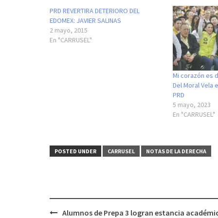
PRD REVERTIRA DETERIORO DEL
EDOMEX: JAVIER SALINAS
2 mayo, 2015
En "CARRUSEL"
Mi corazón es d
Del Moral Vela e
PRD
5 mayo, 2023
En "CARRUSEL"
POSTED UNDER
CARRUSEL
NOTAS DE LA DERECHA
Post
Alumnos de Prepa 3 logran estancia académi