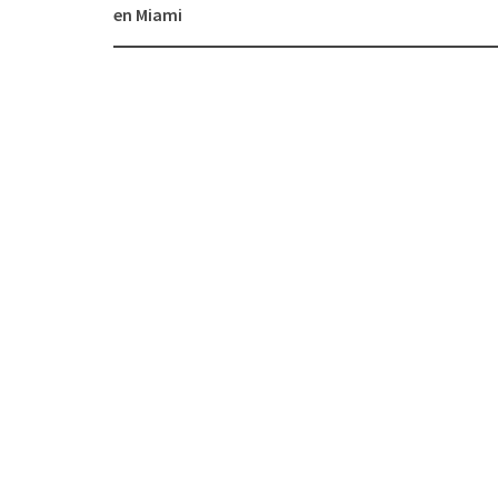
navigation
en Miami