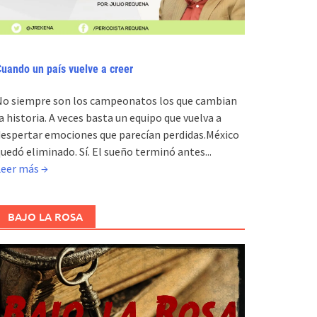
uando un país vuelve a creer
No siempre son los campeonatos los que cambian
a historia. A veces basta un equipo que vuelva a
espertar emociones que parecían perdidas.México
uedó eliminado. Sí. El sueño terminó antes...
Leer más →
BAJO LA ROSA