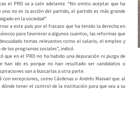
icas el PRD va a salir adelante. “No omito aceptar que ha
e uno no es la acción del partido, el partido es más grande
aigado en la sociedad”.
rnar a este país por el fracaso que ha tenido la derecha en
equívocos para favorecer a algunos cuantos, las reformas que
descuidado temas relevantes como el salario, el empleo y
 de los programas sociales”, indicó.
icó que en el PRD no ha habido una depuración ni purga de
 se han ido es porque no han resultado ser candidatos o
aspiraciones van a buscarlas a otra parte.
á con excepciones, como Cárdenas o Andrés Manuel que al
 dónde tener el control de la institución para que sea a su