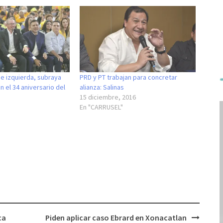
e izquierda, subraya
PRD y PT trabajan para concretar
n el 34 aniversario del
alianza: Salinas
15 diciembre, 2016
En "CARRUSEL"
ca
Piden aplicar caso Ebrard en Xonacatlan