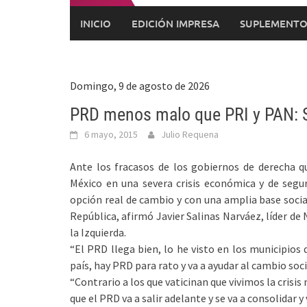
INICIO
EDICIÓN IMPRESA
SUPLEMENTO
Domingo, 9 de agosto de 2026
PRD menos malo que PRI y PAN: 
6 mayo, 2015
Julio Requena
Ante los fracasos de los gobiernos de derecha q
México en una severa crisis económica y de segu
opción real de cambio y con una amplia base social
República, afirmó Javier Salinas Narváez, líder de
la Izquierda.
“El PRD llega bien, lo he visto en los municipios 
país, hay PRD para rato y va a ayudar al cambio soc
“Contrario a los que vaticinan que vivimos la crisis
que el PRD va a salir adelante y se va a consolidar y