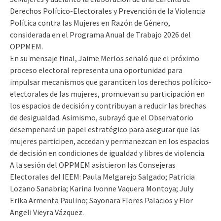
Derechos Político-Electorales y Prevención de la Violencia
Política contra las Mujeres en Razón de Género,
considerada en el Programa Anual de Trabajo 2026 del
OPPMEM.
En su mensaje final, Jaime Merlos señaló que el próximo
proceso electoral representa una oportunidad para
impulsar mecanismos que garanticen los derechos político-
electorales de las mujeres, promuevan su participación en
los espacios de decisión y contribuyan a reducir las brechas
de desigualdad. Asimismo, subrayó que el Observatorio
desempeñará un papel estratégico para asegurar que las
mujeres participen, accedan y permanezcan en los espacios
de decisión en condiciones de igualdad y libres de violencia.
A la sesión del OPPMEM asistieron las Consejeras
Electorales del IEEM: Paula Melgarejo Salgado; Patricia
Lozano Sanabria; Karina Ivonne Vaquera Montoya; July
Erika Armenta Paulino; Sayonara Flores Palacios y Flor
Angeli Vieyra Vázquez.