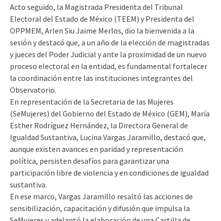
Acto seguido, la Magistrada Presidenta del Tribunal
Electoral del Estado de México (TEEM) y Presidenta del
OPPMEM, Arlen Siu Jaime Merlos, dio la bienvenida a la
sesión y destacó que, a un año de la elección de magistradas
y jueces del Poder Judicial y ante la proximidad de un nuevo
proceso electoral en la entidad, es fundamental fortalecer
la coordinación entre las instituciones integrantes del
Observatorio.
En representación de la Secretaria de las Mujeres
(SeMujeres) del Gobierno del Estado de México (GEM), María
Esther Rodríguez Hernández, la Directora General de
Igualdad Sustantiva, Lucina Vargas Jaramillo, destacó que,
aunque existen avances en paridad y representación
política, persisten desafíos para garantizar una
participación libre de violencia y en condiciones de igualdad
sustantiva.
En ese marco, Vargas Jaramillo resaltó las acciones de
sensibilización, capacitación y difusión que impulsa la
SeMujeres y adelantó la elaboración de una Cartilla de