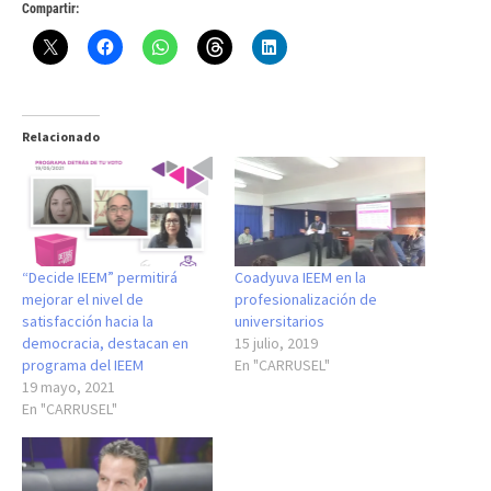
Compartir:
Relacionado
“Decide IEEM” permitirá
Coadyuva IEEM en la
mejorar el nivel de
profesionalización de
satisfacción hacia la
universitarios
democracia, destacan en
15 julio, 2019
programa del IEEM
En "CARRUSEL"
19 mayo, 2021
En "CARRUSEL"