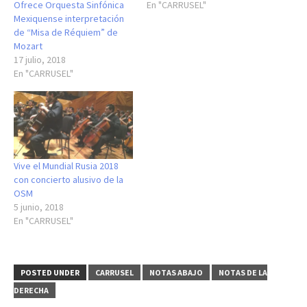
Ofrece Orquesta Sinfónica
En "CARRUSEL"
Mexiquense interpretación
de “Misa de Réquiem” de
Mozart
17 julio, 2018
En "CARRUSEL"
Vive el Mundial Rusia 2018
con concierto alusivo de la
OSM
5 junio, 2018
En "CARRUSEL"
POSTED UNDER
CARRUSEL
NOTAS ABAJO
NOTAS DE LA
DERECHA