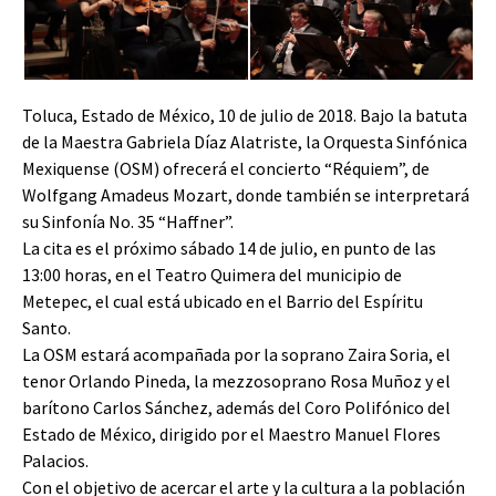
Toluca, Estado de México, 10 de julio de 2018. Bajo la batuta
de la Maestra Gabriela Díaz Alatriste, la Orquesta Sinfónica
Mexiquense (OSM) ofrecerá el concierto “Réquiem”, de
Wolfgang Amadeus Mozart, donde también se interpretará
su Sinfonía No. 35 “Haffner”.
La cita es el próximo sábado 14 de julio, en punto de las
13:00 horas, en el Teatro Quimera del municipio de
Metepec, el cual está ubicado en el Barrio del Espíritu
Santo.
La OSM estará acompañada por la soprano Zaira Soria, el
tenor Orlando Pineda, la mezzosoprano Rosa Muñoz y el
barítono Carlos Sánchez, además del Coro Polifónico del
Estado de México, dirigido por el Maestro Manuel Flores
Palacios.
Con el objetivo de acercar el arte y la cultura a la población