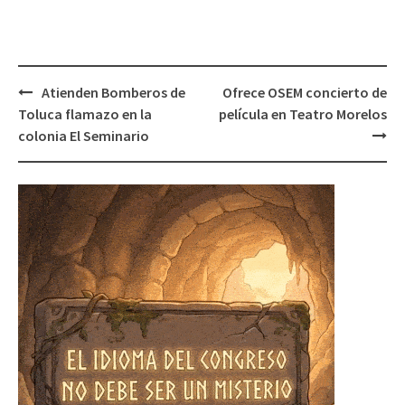
Post
Atienden Bomberos de
Ofrece OSEM concierto de
navigation
Toluca flamazo en la
película en Teatro Morelos
colonia El Seminario