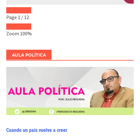
Page
1
/
12
Zoom
100%
AULA POLÍTICA
Cuando un país vuelve a creer