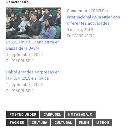
Relacionado
Conmemora CCMB Día
Internacional de la Mujer con
diferentes actividades
5 marzo, 2019
En "CARRUSEL"
En 2017 inicia Licenciatura en
Danza de la UAEM
1 septiembre, 2016
En "CARRUSEL"
Habrá grandes sorpresas en
la FILEM 2019 en Toluca
4 septiembre, 2019
En "CARRUSEL"
POSTED UNDER
CARRUSEL
NOTAS ABAJO
TAGGED
CULTURA
CULTURAL
FILEM
LIBROS