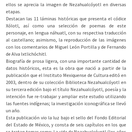
ellos se aprecia la imagen de Nezahualcóyotl en diversas
etapas.
Destacan las 11 láminas históricas que presenta el códice
Xólotl, así como una selección de poemas de este
personaje, en lengua náhuatl, con su respectiva traducción
al castellano; asimismo, la reproducción de las imágenes
con los comentarios de Miguel León Portilla y de Fernando
de Alva Ixtlichóchitl.
Biografía de prosa ligera, con una importante cantidad de
datos históricos, esta es la obra que nació a partir de la
publicación que el Instituto Mexiquense de Cultura editó en
2003, dentro de su colección Biblioteca Nezahualcóyotl en
su tercera edición bajo el título Nezahualcóyotl, poesía y la
intención fue re-trabajar y ampliar este estudio utilizando
las fuentes indígenas; la investigación iconográfica se llevó
un año.
Esta publicación vio la luz bajo el sello del Fondo Editorial
del Estado de México, y consta de seis capítulos en los que
se tratan temas como: La vida de Nezahualcóyotl (los años