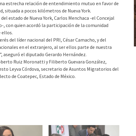
una estrecha relación de entendimiento mutuo en favor de
d, situada a pocos kilómetros de Nueva York.
 del estado de Nueva York, Carlos Menchaca -el Concejal
-, con quien acordó la participación de la comunidad
 ellos.
terés del líder nacional del PRI, César Camacho, y del
ionales en el extranjero, al ser ellos parte de nuestra
s”, aseguró el diputado Gerardo Hernández.
erto Ruiz Moronatti y Filiberto Guevara González,
esto Leyva Córdova, secretario de Asuntos Migratorios del
lecto de Coatepec, Estado de México.