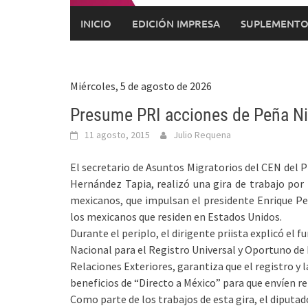
INICIO
EDICIÓN IMPRESA
SUPLEMENTO
Miércoles, 5 de agosto de 2026
Presume PRI acciones de Peña Ni
11 agosto, 2015
Julio Requena
El secretario de Asuntos Migratorios del CEN del 
Hernández Tapia, realizó una gira de trabajo por 
mexicanos, que impulsan el presidente Enrique Peña
los mexicanos que residen en Estados Unidos.
Durante el periplo, el dirigente priista explicó 
Nacional para el Registro Universal y Oportuno de 
Relaciones Exteriores, garantiza que el registro y 
beneficios de “Directo a México” para que envíen 
Como parte de los trabajos de esta gira, el diput