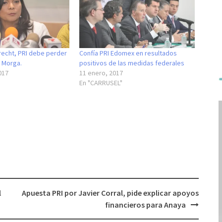
echt, PRI debe perder
Confía PRI Edomex en resultados
a Morga.
positivos de las medidas federales
017
11 enero, 2017
En "CARRUSEL"
l
Apuesta PRI por Javier Corral, pide explicar apoyos
financieros para Anaya