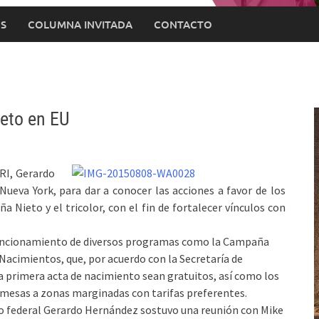
S
COLUMNA INVITADA
CONTACTO
eto en EU
PRI, Gerardo
Nueva York, para dar a conocer las acciones a favor de los
 Nieto y el tricolor, con el fin de fortalecer vínculos con
el funcionamiento de diversos programas como la Campaña
Nacimientos, que, por acuerdo con la Secretaría de
la primera acta de nacimiento sean gratuitos, así como los
remesas a zonas marginadas con tarifas preferentes.
ado federal Gerardo Hernández sostuvo una reunión con Mike