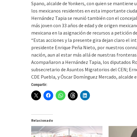
Spano, alcalde de Yonkers, con quien se mantiene 
los mexicanos residentes en esta importante ciuda
Hernández Tapia se reunió también con el concejal
más joven con 33 años de edad y de origen mexicano
mexicana en la asignación de recursos a petición de
“Estas acciones y la presente gira dejan claro el in
presidente Enrique Peña Nieto, por nuestros connac
nación, aun al estar más allá de nuestras frontera
Acompañaron a Hernández Tapia, los diputados Rob
subsecretario de Asuntos Migratorios del CEN; Ern
CDE Puebla, y Óscar Domínguez Mercado, alcalde e
Compartir:
Relacionado