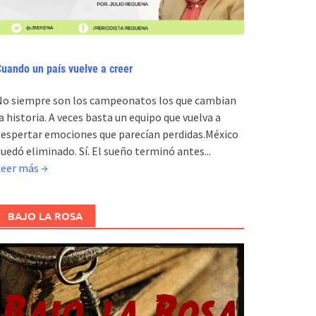
uando un país vuelve a creer
No siempre son los campeonatos los que cambian
a historia. A veces basta un equipo que vuelva a
espertar emociones que parecían perdidas.México
uedó eliminado. Sí. El sueño terminó antes...
Leer más →
BAJO LA ROSA