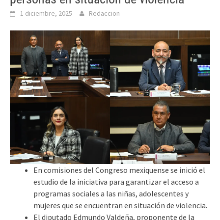
1 diciembre, 2025
Redaccion
En comisiones del Congreso mexiquense se inició el
estudio de la iniciativa para garantizar el acceso a
programas sociales a las niñas, adolescentes y
mujeres que se encuentran en situación de violencia.
El diputado Edmundo Valdeña, proponente de la