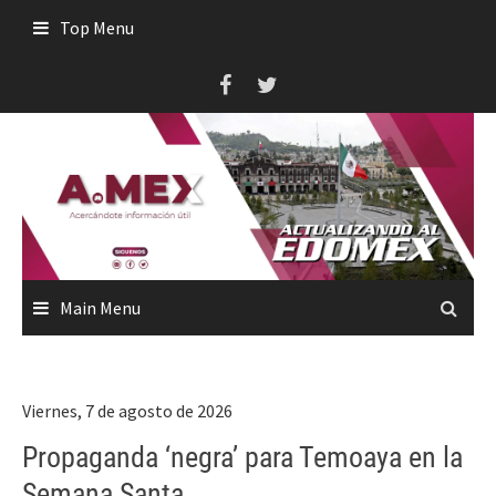
Skip
Top Menu
to
content
Main Menu
Viernes, 7 de agosto de 2026
Propaganda ‘negra’ para Temoaya en la
Semana Santa