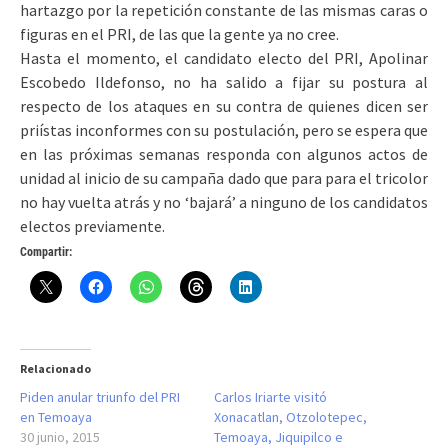
hartazgo por la repetición constante de las mismas caras o
figuras en el PRI, de las que la gente ya no cree.
Hasta el momento, el candidato electo del PRI, Apolinar
Escobedo Ildefonso, no ha salido a fijar su postura al
respecto de los ataques en su contra de quienes dicen ser
priístas inconformes con su postulación, pero se espera que
en las próximas semanas responda con algunos actos de
unidad al inicio de su campaña dado que para para el tricolor
no hay vuelta atrás y no ‘bajará’ a ninguno de los candidatos
electos previamente.
Compartir:
Relacionado
Piden anular triunfo del PRI
Carlos Iriarte visitó
en Temoaya
Xonacatlan, Otzolotepec,
30 junio, 2015
Temoaya, Jiquipilco e