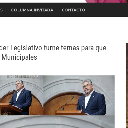
S
COLUMNA INVITADA
CONTACTO
er Legislativo turne ternas para que
s Municipales