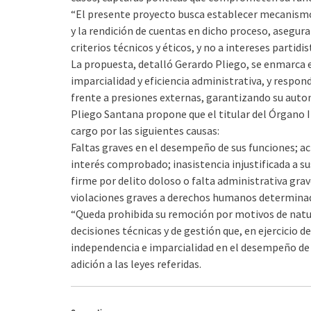
“El presente proyecto busca establecer mecanismos
y la rendición de cuentas en dicho proceso, asegura
criterios técnicos y éticos, y no a intereses partidi
La propuesta, detalló Gerardo Pliego, se enmarca e
imparcialidad y eficiencia administrativa, y respon
frente a presiones externas, garantizando su auton
Pliego Santana propone que el titular del Órgano 
cargo por las siguientes causas:
Faltas graves en el desempeño de sus funciones; act
interés comprobado; inasistencia injustificada a su
firme por delito doloso o falta administrativa grave
violaciones graves a derechos humanos determina
“Queda prohibida su remoción por motivos de natural
decisiones técnicas y de gestión que, en ejercicio d
independencia e imparcialidad en el desempeño de su
adición a las leyes referidas.