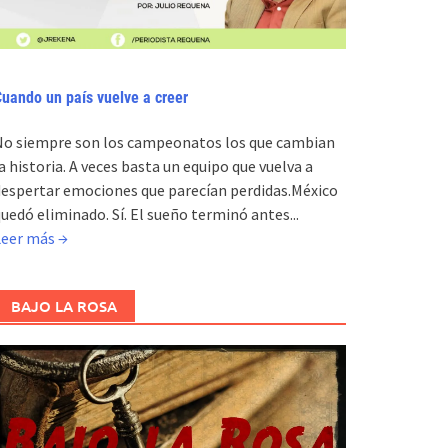
uando un país vuelve a creer
No siempre son los campeonatos los que cambian
a historia. A veces basta un equipo que vuelva a
espertar emociones que parecían perdidas.México
uedó eliminado. Sí. El sueño terminó antes...
Leer más →
BAJO LA ROSA