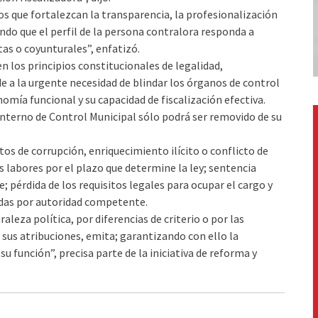
 que fortalezcan la transparencia, la profesionalización
ndo que el perfil de la persona contralora responda a
stas o coyunturales”, enfatizó.
n los principios constitucionales de legalidad,
de a la urgente necesidad de blindar los órganos de control
omía funcional y su capacidad de fiscalización efectiva.
Interno de Control Municipal sólo podrá ser removido de su
os de corrupción, enriquecimiento ilícito o conflicto de
s labores por el plazo que determine la ley; sentencia
; pérdida de los requisitos legales para ocupar el cargo y
das por autoridad competente.
eza política, por diferencias de criterio o por las
e sus atribuciones, emita; garantizando con ello la
 función”, precisa parte de la iniciativa de reforma y