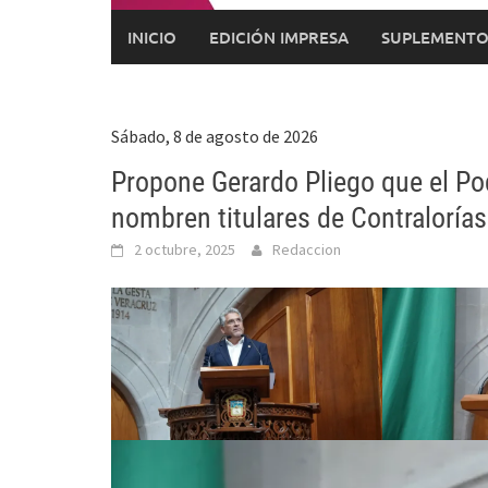
INICIO
EDICIÓN IMPRESA
SUPLEMENTO
Sábado, 8 de agosto de 2026
Propone Gerardo Pliego que el Pod
nombren titulares de Contraloría
2 octubre, 2025
Redaccion