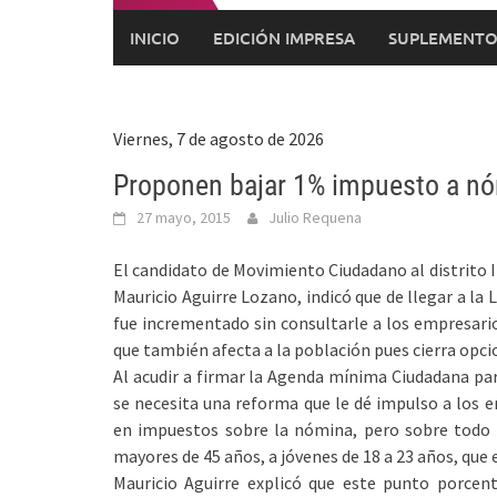
INICIO
EDICIÓN IMPRESA
SUPLEMENTO
Viernes, 7 de agosto de 2026
Proponen bajar 1% impuesto a n
27 mayo, 2015
Julio Requena
El candidato de Movimiento Ciudadano al distrito I
Mauricio Aguirre Lozano, indicó que de llegar a la
fue incrementado sin consultarle a los empresario
que también afecta a la población pues cierra opci
Al acudir a firmar la Agenda mínima Ciudadana p
se necesita una reforma que le dé impulso a los 
en impuestos sobre la nómina, pero sobre todo 
mayores de 45 años, a jóvenes de 18 a 23 años, que 
Mauricio Aguirre explicó que este punto porcen