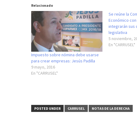
Relacionado
Se reúne la Com
Económico con
integrarán sus
legislativa
5 noviembre, 2
En "CARRUSEL"
Impuesto sobre nómina debe usarse
para crear empresas: Jesús Padilla
9 mayo, 2016
En "CARRUSEL"
POSTED UNDER
CARRUSEL
NOTAS DE LA DERECHA