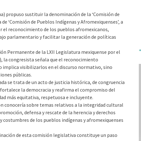
) propuso sustituir la denominación de la ‘Comisión de
 de ‘Comisión de Pueblos Indígenas y Afromexiquenses’, a
cer el reconocimiento de los pueblos afromexicanos,
ajo parlamentario y facilitar la generación de políticas
ación Permanente de la LXII Legislatura mexiquense por el
 la congresista señala que el reconocimiento
 implica visibilizarlos en el discurso normativo, sino
siones públicas.
da se trata de un acto de justicia histórica, de congruencia
e fortalece la democracia y reafirma el compromiso del
dad más equitativa, respetuosa e incluyente.
n conocería sobre temas relativos a la integridad cultural
promoción, defensa y rescate de la herencia y derechos
s y costumbres de los pueblos indígenas y afromexiquenses
nación de esta comisión legislativa constituye un paso