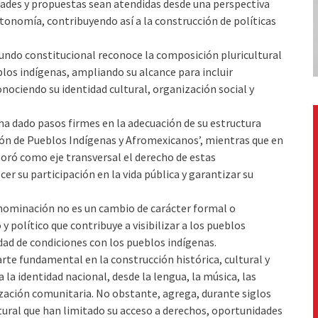
ades y propuestas sean atendidas desde una perspectiva
utonomía, contribuyendo así a la construcción de políticas
egundo constitucional reconoce la composición pluricultural
los indígenas, ampliando su alcance para incluir
ociendo su identidad cultural, organización social y
 ha dado pasos firmes en la adecuación de su estructura
ón de Pueblos Indígenas y Afromexicanos’, mientras que en
oró como eje transversal el derecho de estas
r su participación en la vida pública y garantizar su
enominación no es un cambio de carácter formal o
 político que contribuye a visibilizar a los pueblos
ad de condiciones con los pueblos indígenas.
te fundamental en la construcción histórica, cultural y
la identidad nacional, desde la lengua, la música, las
ización comunitaria. No obstante, agrega, durante siglos
tural que han limitado su acceso a derechos, oportunidades