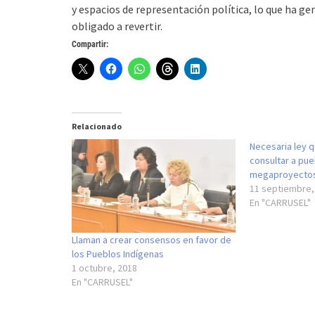
y espacios de representación política, lo que ha g
obligado a revertir.
Compartir:
Relacionado
Necesaria ley q
consultar a pu
megaproyectos
11 septiembre,
En "CARRUSEL"
Llaman a crear consensos en favor de
los Pueblos Indígenas
1 octubre, 2018
En "CARRUSEL"