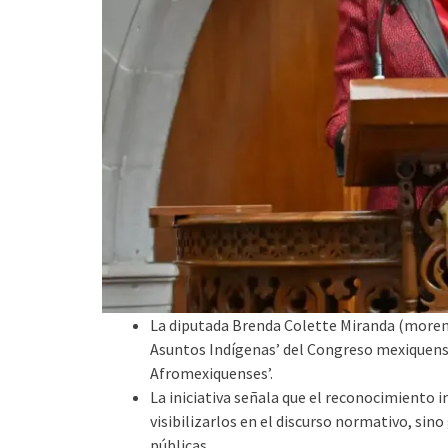
La diputada Brenda Colette Miranda (morena
Asuntos Indígenas’ del Congreso mexiquense
Afromexiquenses’.
La iniciativa señala que el reconocimiento 
visibilizarlos en el discurso normativo, sino
públicas.