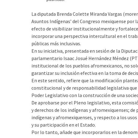
La diputada Brenda Colette Miranda Vargas (morena
Asuntos Indígenas’ del Congreso mexiquense por la
efecto de visibilizar institucionalmente y fortale
incorporar una perspectiva intercultural en el trab
públicas más inclusivas.
En su iniciativa, presentada en sesión de la Diput
parlamentario Isaac Josué Hernández Méndez (PT),
institucional de los pueblos afromexicanos, no solo
garantizar su inclusión efectiva en la toma de deci
En este sentido, refiere que la modificación plantea
constitucional y de responsabilidad legislativa qu
Poder Legislativo con la construcción de una socie
De aprobarse por el Pleno legislativo, esta comisió
y derechos de los indígenas y afromexiquenses; de 
indígenas y afromexiquenses, y respecto a los uso
y su participación en el Estado.
Por lo tanto, añade que incorporarlos en la denomi