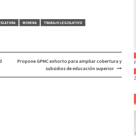
ISLATURA
MORENA
TRABAJO LEGISLATIVO
d
Propone GPMC exhorto para ampliar cobertura y
subsidios de educación superior