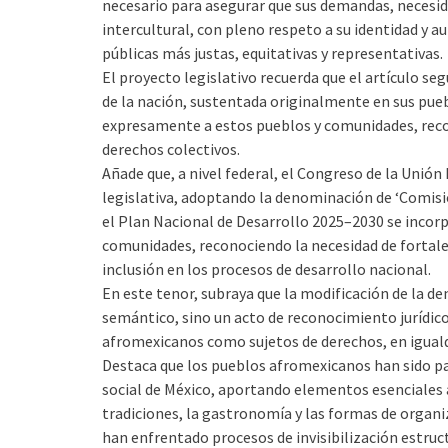
necesario para asegurar que sus demandas, necesid
intercultural, con pleno respeto a su identidad y a
públicas más justas, equitativas y representativas.
El proyecto legislativo recuerda que el artículo s
de la nación, sustentada originalmente en sus pueb
expresamente a estos pueblos y comunidades, recon
derechos colectivos.
Añade que, a nivel federal, el Congreso de la Unión
legislativa, adoptando la denominación de ‘Comisi
el Plan Nacional de Desarrollo 2025–2030 se incorp
comunidades, reconociendo la necesidad de fortalece
inclusión en los procesos de desarrollo nacional.
En este tenor, subraya que la modificación de la d
semántico, sino un acto de reconocimiento jurídico y
afromexicanos como sujetos de derechos, en iguald
Destaca que los pueblos afromexicanos han sido par
social de México, aportando elementos esenciales a 
tradiciones, la gastronomía y las formas de organ
han enfrentado procesos de invisibilización estruc