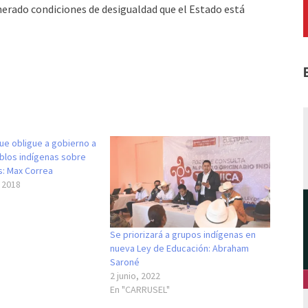
enerado condiciones de desigualdad que el Estado está
ue obligue a gobierno a
eblos indígenas sobre
: Max Correa
 2018
Se priorizará a grupos indígenas en
nueva Ley de Educación: Abraham
Saroné
2 junio, 2022
En "CARRUSEL"