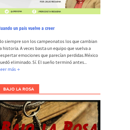
uando un país vuelve a creer
No siempre son los campeonatos los que cambian
a historia. A veces basta un equipo que vuelva a
espertar emociones que parecían perdidas.México
uedó eliminado. Sí. El sueño terminó antes...
Leer más →
BAJO LA ROSA