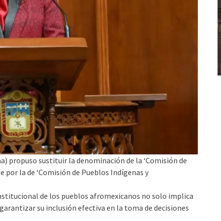
) propuso sustituir la denominación de la ‘Comisión de
 por la de ‘Comisión de Pueblos Indígenas y
institucional de los pueblos afromexicanos no solo implica
 garantizar su inclusión efectiva en la toma de decisiones