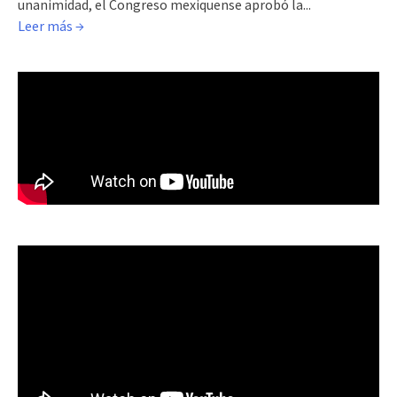
unanimidad, el Congreso mexiquense aprobó la...
Leer más →