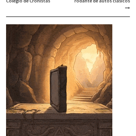
Colegio de Cronistas
rodante de autos clásicos