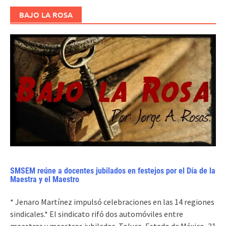
BAJO LA ROSA
SMSEM reúne a docentes jubilados en festejos por el Día de la
Maestra y el Maestro
* Jenaro Martínez impulsó celebraciones en las 14 regiones
sindicales.* El sindicato rifó dos automóviles entre
maestras y maestros jubilados. Toluca, Estado de México, 31