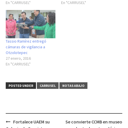
En "CARRUSEL"
En "CARRUSEL"
Tassio Ramírez entregó
cámaras de vigilancia a
Otzolotepec
27 enero, 2016
En "CARRUSEL"
POSTED UNDER
CARRUSEL
NOTAS ABAJO
Post
Fortalece UAEM su
Se convierte CCMB en museo
navigation