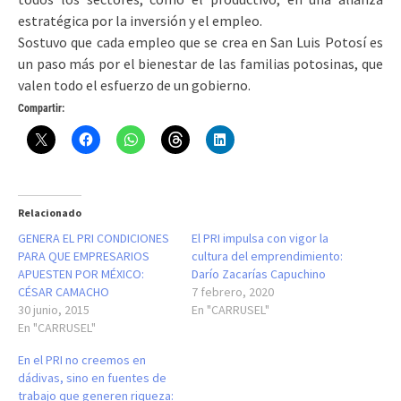
estratégica por la inversión y el empleo.
Sostuvo que cada empleo que se crea en San Luis Potosí es
un paso más por el bienestar de las familias potosinas, que
valen todo el esfuerzo de un gobierno.
Compartir:
Relacionado
GENERA EL PRI CONDICIONES
El PRI impulsa con vigor la
PARA QUE EMPRESARIOS
cultura del emprendimiento:
APUESTEN POR MÉXICO:
Darío Zacarías Capuchino
CÉSAR CAMACHO
7 febrero, 2020
30 junio, 2015
En "CARRUSEL"
En "CARRUSEL"
En el PRI no creemos en
dádivas, sino en fuentes de
trabajo que generen riqueza: