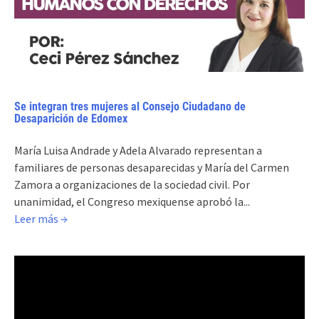
Se integran tres mujeres al Consejo Ciudadano de
Desaparición de Edomex
María Luisa Andrade y Adela Alvarado representan a
familiares de personas desaparecidas y María del Carmen
Zamora a organizaciones de la sociedad civil. Por
unanimidad, el Congreso mexiquense aprobó la...
Leer más →