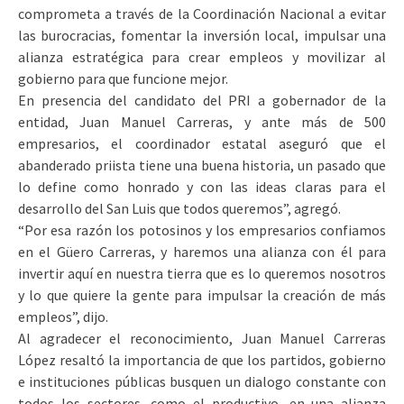
comprometa a través de la Coordinación Nacional a evitar
las burocracias, fomentar la inversión local, impulsar una
alianza estratégica para crear empleos y movilizar al
gobierno para que funcione mejor.
En presencia del candidato del PRI a gobernador de la
entidad, Juan Manuel Carreras, y ante más de 500
empresarios, el coordinador estatal aseguró que el
abanderado priista tiene una buena historia, un pasado que
lo define como honrado y con las ideas claras para el
desarrollo del San Luis que todos queremos”, agregó.
“Por esa razón los potosinos y los empresarios confiamos
en el Güero Carreras, y haremos una alianza con él para
invertir aquí en nuestra tierra que es lo queremos nosotros
y lo que quiere la gente para impulsar la creación de más
empleos”, dijo.
Al agradecer el reconocimiento, Juan Manuel Carreras
López resaltó la importancia de que los partidos, gobierno
e instituciones públicas busquen un dialogo constante con
todos los sectores, como el productivo, en una alianza