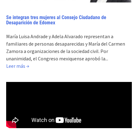
Se integran tres mujeres al Consejo Ciudadano de
Desaparición de Edomex
María Luisa Andrade y Adela Alvarado representan a
familiares de personas desaparecidas y María del Carmen
Zamora a organizaciones de la sociedad civil. Por
unanimidad, el Congreso mexiquense aprobó la...
Leer más →