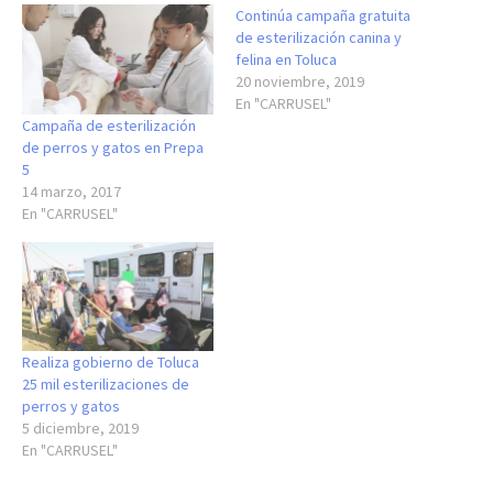
Continúa campaña gratuita
de esterilización canina y
felina en Toluca
20 noviembre, 2019
En "CARRUSEL"
Campaña de esterilización
de perros y gatos en Prepa
5
14 marzo, 2017
En "CARRUSEL"
Realiza gobierno de Toluca
25 mil esterilizaciones de
perros y gatos
5 diciembre, 2019
En "CARRUSEL"