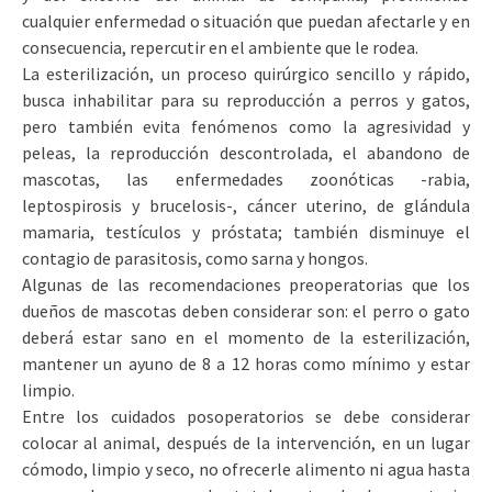
cualquier enfermedad o situación que puedan afectarle y en
consecuencia, repercutir en el ambiente que le rodea.
La esterilización, un proceso quirúrgico sencillo y rápido,
busca inhabilitar para su reproducción a perros y gatos,
pero también evita fenómenos como la agresividad y
peleas, la reproducción descontrolada, el abandono de
mascotas, las enfermedades zoonóticas -rabia,
leptospirosis y brucelosis-, cáncer uterino, de glándula
mamaria, testículos y próstata; también disminuye el
contagio de parasitosis, como sarna y hongos.
Algunas de las recomendaciones preoperatorias que los
dueños de mascotas deben considerar son: el perro o gato
deberá estar sano en el momento de la esterilización,
mantener un ayuno de 8 a 12 horas como mínimo y estar
limpio.
Entre los cuidados posoperatorios se debe considerar
colocar al animal, después de la intervención, en un lugar
cómodo, limpio y seco, no ofrecerle alimento ni agua hasta