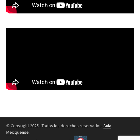
© Copyright 2025 | Todos los derechos reservados.
Aula
Mexiquense
.