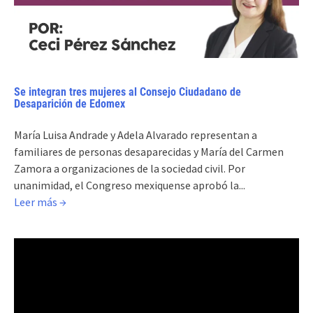
Se integran tres mujeres al Consejo Ciudadano de
Desaparición de Edomex
María Luisa Andrade y Adela Alvarado representan a
familiares de personas desaparecidas y María del Carmen
Zamora a organizaciones de la sociedad civil. Por
unanimidad, el Congreso mexiquense aprobó la...
Leer más →