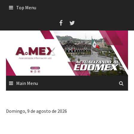
Skip
Top Menu
to
content
Main Menu
Domingo, 9 de agosto de 2026