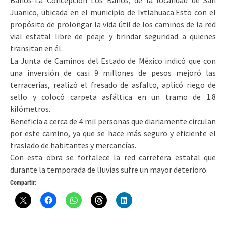
Baños-La Concepción Los Baños, de la localidad de San
Juanico, ubicada en el municipio de Ixtlahuaca.
Esto con el
propósito de prolongar la vida útil de los caminos de la red
vial estatal libre de peaje y brindar seguridad a quienes
transitan en él.
La Junta de Caminos del Estado de México indicó que con
una inversión de casi 9 millones de pesos mejoró las
terracerías, realizó el fresado de asfalto, aplicó riego de
sello y colocó carpeta asfáltica en un tramo de 1.8
kilómetros.
Beneficia a cerca de 4 mil personas que diariamente circulan
por este camino, ya que se hace más seguro y eficiente el
traslado de habitantes y mercancías.
Con esta obra se fortalece la red carretera estatal que
durante la temporada de lluvias sufre un mayor deterioro.
Compartir: