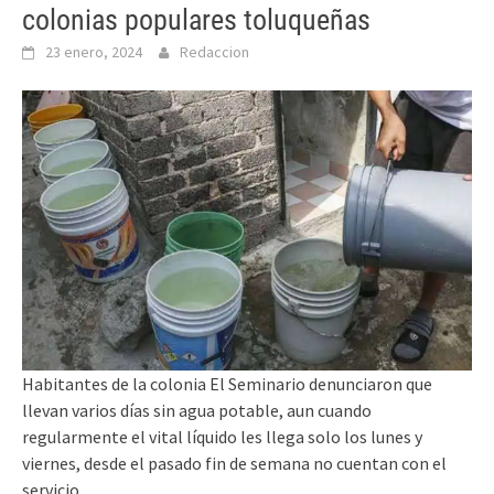
colonias populares toluqueñas
23 enero, 2024
Redaccion
Habitantes de la colonia El Seminario denunciaron que
llevan varios días sin agua potable, aun cuando
regularmente el vital líquido les llega solo los lunes y
viernes, desde el pasado fin de semana no cuentan con el
servicio.