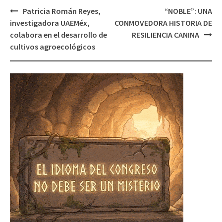
Post
Patricia Román Reyes,
“NOBLE”: UNA
navigation
investigadora UAEMéx,
CONMOVEDORA HISTORIA DE
colabora en el desarrollo de
RESILIENCIA CANINA
cultivos agroecológicos