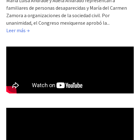
María Luisa Andrade y Adela Alvarado representan a
familiares de personas desaparecidas y María del Carmen
Zamora a organizaciones de la sociedad civil. Por
unanimidad, el Congreso mexiquense aprobó la...
Leer más →