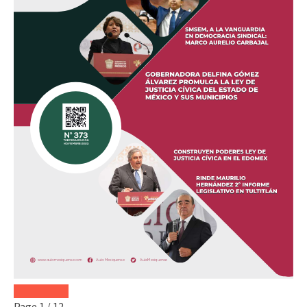
Page
1
/
12