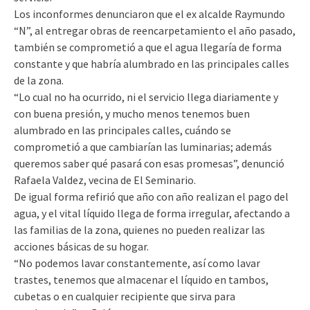
Los inconformes denunciaron que el ex alcalde Raymundo
“N”, al entregar obras de reencarpetamiento el año pasado,
también se comprometió a que el agua llegaría de forma
constante y que habría alumbrado en las principales calles
de la zona.
“Lo cual no ha ocurrido, ni el servicio llega diariamente y
con buena presión, y mucho menos tenemos buen
alumbrado en las principales calles, cuándo se
comprometió a que cambiarían las luminarias; además
queremos saber qué pasará con esas promesas”, denunció
Rafaela Valdez, vecina de El Seminario.
De igual forma refirió que año con año realizan el pago del
agua, y el vital líquido llega de forma irregular, afectando a
las familias de la zona, quienes no pueden realizar las
acciones básicas de su hogar.
“No podemos lavar constantemente, así como lavar
trastes, tenemos que almacenar el líquido en tambos,
cubetas o en cualquier recipiente que sirva para