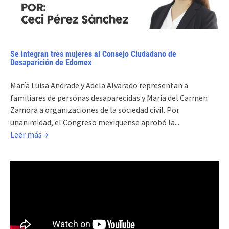
Se integran tres mujeres al Consejo Ciudadano de
Desaparición de Edomex
María Luisa Andrade y Adela Alvarado representan a
familiares de personas desaparecidas y María del Carmen
Zamora a organizaciones de la sociedad civil. Por
unanimidad, el Congreso mexiquense aprobó la...
Leer más →