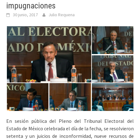
impugnaciones
30 junio, 2017
Julio Requena
En sesión pública del Pleno del Tribunal Electoral del
Estado de México celebrada el día de la fecha, se resolvieron
setenta y un juicios de inconformidad, nueve recursos de