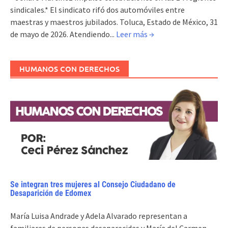
sindicales.* El sindicato rifó dos automóviles entre
maestras y maestros jubilados. Toluca, Estado de México, 31
de mayo de 2026. Atendiendo...
Leer más →
HUMANOS CON DERECHOS
Se integran tres mujeres al Consejo Ciudadano de
Desaparición de Edomex
María Luisa Andrade y Adela Alvarado representan a
familiares de personas desaparecidas y María del Carmen