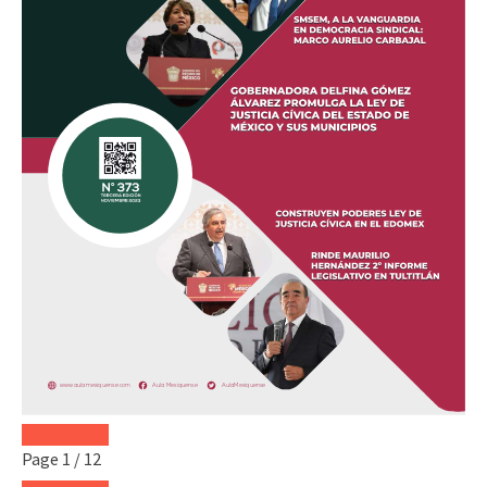
Page
1
/
12