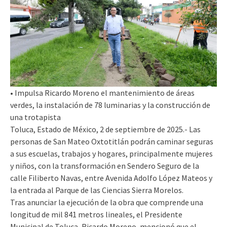
• Impulsa Ricardo Moreno el mantenimiento de áreas
verdes, la instalación de 78 luminarias y la construcción de
una trotapista
Toluca, Estado de México, 2 de septiembre de 2025.- Las
personas de San Mateo Oxtotitlán podrán caminar seguras
a sus escuelas, trabajos y hogares, principalmente mujeres
y niños, con la transformación en Sendero Seguro de la
calle Filiberto Navas, entre Avenida Adolfo López Mateos y
la entrada al Parque de las Ciencias Sierra Morelos.
Tras anunciar la ejecución de la obra que comprende una
longitud de mil 841 metros lineales, el Presidente
Municipal de Toluca, Ricardo Moreno, mencionó que el