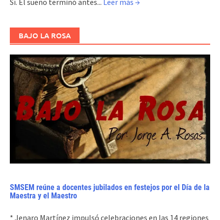
Sí. El sueño terminó antes...
Leer más →
BAJO LA ROSA
SMSEM reúne a docentes jubilados en festejos por el Día de la
Maestra y el Maestro
* Jenaro Martínez impulsó celebraciones en las 14 regiones