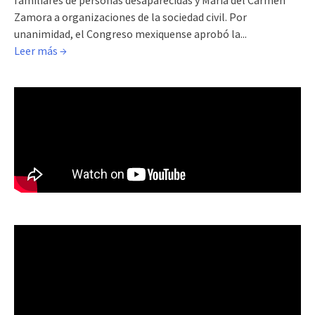
Zamora a organizaciones de la sociedad civil. Por
unanimidad, el Congreso mexiquense aprobó la...
Leer más →