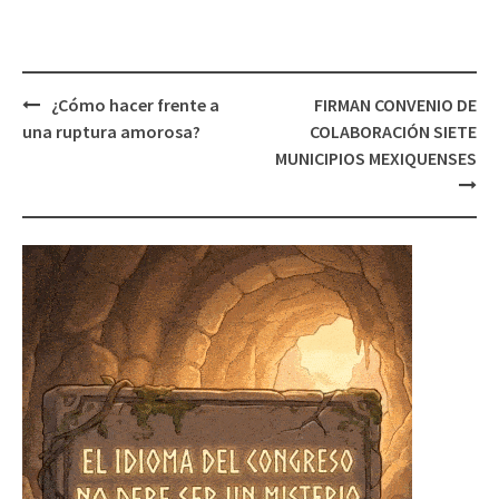
Post
¿Cómo hacer frente a
FIRMAN CONVENIO DE
navigation
una ruptura amorosa?
COLABORACIÓN SIETE
MUNICIPIOS MEXIQUENSES