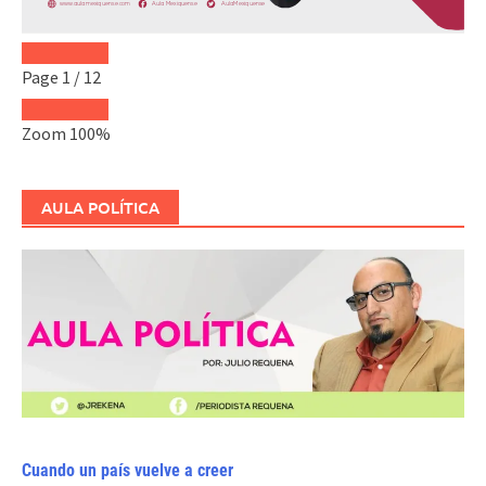
Page
1
/
12
Zoom
100%
AULA POLÍTICA
Cuando un país vuelve a creer