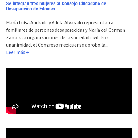
Se integran tres mujeres al Consejo Ciudadano de
Desaparición de Edomex
María Luisa Andrade y Adela Alvarado representan a
familiares de personas desaparecidas y María del Carmen
Zamora a organizaciones de la sociedad civil. Por
unanimidad, el Congreso mexiquense aprobó la...
Leer más →