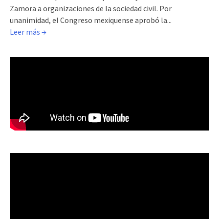
Zamora a organizaciones de la sociedad civil. Por
unanimidad, el Congreso mexiquense aprobó la...
Leer más →