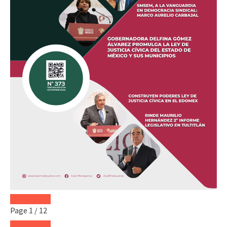
Page
1
/
12