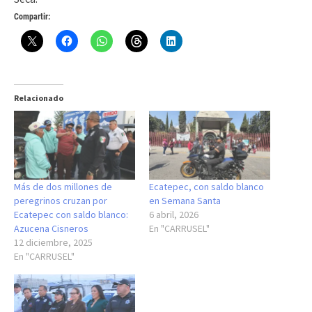
Compartir:
Relacionado
Más de dos millones de
Ecatepec, con saldo blanco
peregrinos cruzan por
en Semana Santa
Ecatepec con saldo blanco:
6 abril, 2026
Azucena Cisneros
En "CARRUSEL"
12 diciembre, 2025
En "CARRUSEL"