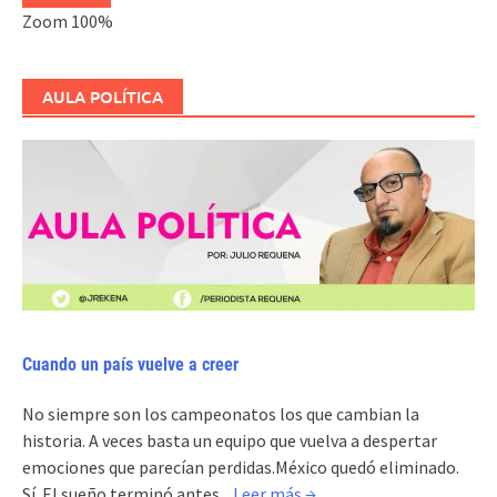
Zoom
100%
AULA POLÍTICA
Cuando un país vuelve a creer
No siempre son los campeonatos los que cambian la
historia. A veces basta un equipo que vuelva a despertar
emociones que parecían perdidas.México quedó eliminado.
Sí. El sueño terminó antes...
Leer más →