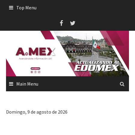
Skip
Top Menu
to
content
Main Menu
Domingo, 9 de agosto de 2026