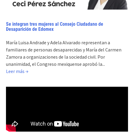
Se integran tres mujeres al Consejo Ciudadano de
Desaparición de Edomex
María Luisa Andrade y Adela Alvarado representan a
familiares de personas desaparecidas y María del Carmen
Zamora a organizaciones de la sociedad civil. Por
unanimidad, el Congreso mexiquense aprobó la...
Leer más →