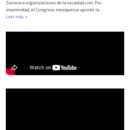
Zamora a organizaciones de la sociedad civil. Por
unanimidad, el Congreso mexiquense aprobó la...
Leer más →