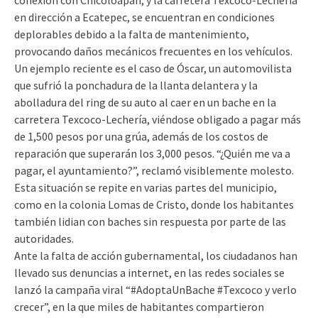
conexión con Chicoloapan, y la carretera Texcoco-Lechería
en dirección a Ecatepec, se encuentran en condiciones
deplorables debido a la falta de mantenimiento,
provocando daños mecánicos frecuentes en los vehículos.
Un ejemplo reciente es el caso de Óscar, un automovilista
que sufrió la ponchadura de la llanta delantera y la
abolladura del ring de su auto al caer en un bache en la
carretera Texcoco-Lechería, viéndose obligado a pagar más
de 1,500 pesos por una grúa, además de los costos de
reparación que superarán los 3,000 pesos. “¿Quién me va a
pagar, el ayuntamiento?”, reclamó visiblemente molesto.
Esta situación se repite en varias partes del municipio,
como en la colonia Lomas de Cristo, donde los habitantes
también lidian con baches sin respuesta por parte de las
autoridades.
Ante la falta de acción gubernamental, los ciudadanos han
llevado sus denuncias a internet, en las redes sociales se
lanzó la campaña viral “#AdoptaUnBache #Texcoco y verlo
crecer”, en la que miles de habitantes compartieron