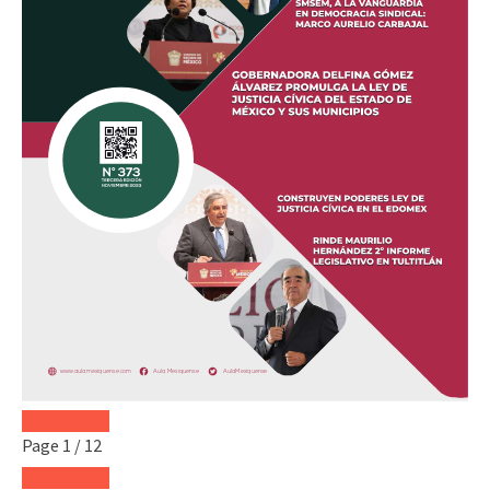
Page
1
/
12