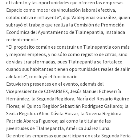
el talento y las oportunidades que ofrecen las empresas.
Espacio como motor de vinculación laboral efectiva,
colaborativa e influyente”, dijo Valdepeñas González, quien
subrayó el trabajo que realiza la Comisión de Promoción
Económica del Ayuntamiento de Tlalnepantla, instalada
recientemente.
“El propósito común es construir un Tlalnepantla con más
y mejores empleos, y no sólo como registro de cifras, sino
de vidas transformadas, pues Tlalnepantla se fortalece
cuando sus habitantes tienen oportunidades reales de salir
adelante”, concluyó el funcionario.
Estuvieron presentes en el evento, además del
Vicepresidente de COPARMEX, Jesús Manuel Echeverría
Hernández, la Segunda Regidora, María del Rosario Aguirre
Flores; el Quinto Regidor Sebastián Rodríguez Gallardo; la
Sexta Regidora Aline Dávila Huizar; la Novena Regidora
Patricia Abarca Figueroa; así como la titular de las
juventudes de Tlalnepantla, América Juárez Luna.
De entre las empresas que participan en esta Segunda Feria