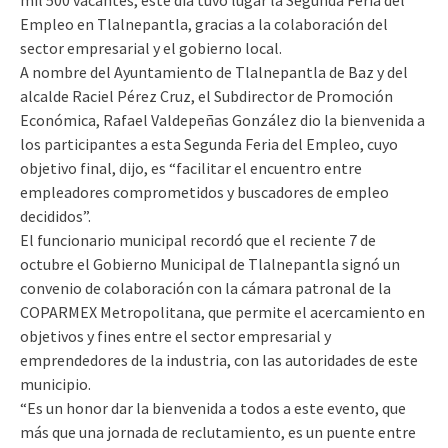
mil 500 vacantes, este día tuvo lugar la Segunda Feria del
Empleo en Tlalnepantla, gracias a la colaboración del
sector empresarial y el gobierno local.
A nombre del Ayuntamiento de Tlalnepantla de Baz y del
alcalde Raciel Pérez Cruz, el Subdirector de Promoción
Económica, Rafael Valdepeñas González dio la bienvenida a
los participantes a esta Segunda Feria del Empleo, cuyo
objetivo final, dijo, es “facilitar el encuentro entre
empleadores comprometidos y buscadores de empleo
decididos”.
El funcionario municipal recordó que el reciente 7 de
octubre el Gobierno Municipal de Tlalnepantla signó un
convenio de colaboración con la cámara patronal de la
COPARMEX Metropolitana, que permite el acercamiento en
objetivos y fines entre el sector empresarial y
emprendedores de la industria, con las autoridades de este
municipio.
“Es un honor dar la bienvenida a todos a este evento, que
más que una jornada de reclutamiento, es un puente entre