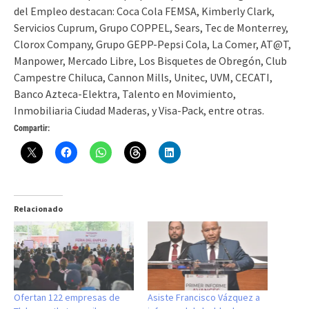
del Empleo destacan: Coca Cola FEMSA, Kimberly Clark,
Servicios Cuprum, Grupo COPPEL, Sears, Tec de Monterrey,
Clorox Company, Grupo GEPP-Pepsi Cola, La Comer, AT@T,
Manpower, Mercado Libre, Los Bisquetes de Obregón, Club
Campestre Chiluca, Cannon Mills, Unitec, UVM, CECATI,
Banco Azteca-Elektra, Talento en Movimiento,
Inmobiliaria Ciudad Maderas, y Visa-Pack, entre otras.
Compartir:
Relacionado
Ofertan 122 empresas de
Asiste Francisco Vázquez a