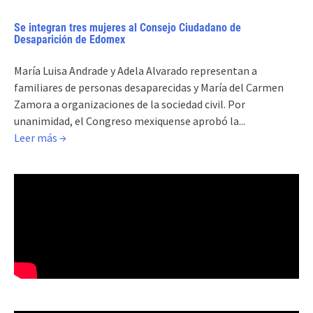
Se integran tres mujeres al Consejo Ciudadano de
Desaparición de Edomex
María Luisa Andrade y Adela Alvarado representan a
familiares de personas desaparecidas y María del Carmen
Zamora a organizaciones de la sociedad civil. Por
unanimidad, el Congreso mexiquense aprobó la...
Leer más →